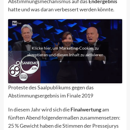
Abstimmungsmechanismus auf das
Endergebnis
hatte und was daran verbessert werden könnte.
Klicke hier, um Marketing-Cookies zu
akzeptieren und diesen Inhalt zu aktivieren
Proteste des Saalpublikums gegen das
Abstimmungsergebnis im Finale 2019
In diesem Jahr
wird sich die
Finalwertung
am
fünften Abend folgendermaßen zusammensetzen:
25 % Gewicht haben die Stimmen der Pressejurys