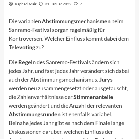
Raphael Mair
31. Januar 2022
7
Die variablen
Abstimmungsmechanismen
beim
Sanremo-Festival sorgen regelmäßig für
Kontroversen. Welcher Einfluss kommt dabei dem
Televoting
zu?
Die
Regeln
des Sanremo-Festivals ändern sich
jedes Jahr, und fast jedes Jahr verändert sich dabei
auch der Abstimmungsmechanismus.
Jurys
werden neu zusammengesetzt oder ausgetauscht,
die Zahlenverhältnisse der
Stimmenanteile
werden geändert und die Anzahl der relevanten
Abstimmungsrunden
ist ebenfalls variabel.
Beinahe jedes Jahr gibt es nach dem Finale lange
Diskussionen darüber, welchen Einfluss der