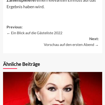
Zahlenspielerei
einen relevanten Einfluss auf das
Ergebnis haben wird.
Previous:
Ein Blick auf die Gästeliste 2022
Post
Next:
navigation
Vorschau auf den ersten Abend
Ähnliche Beiträge