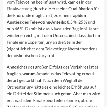
vom Televoting beeinflusst wird, kam es in der
Finalwertung (durch die erst eine Qualifikation für
die Endrunde möglich ist) zu einem
rapiden
Anstieg des Televoting-Anteils
: 8,5 %, 25 % und
nun 46 %. Damit ist das Niveau der Baglioni-Jahre
wieder erreicht, mit dem Unterschied, dass dort im
Finale eine Expertenjury an die Stelle der
(eigentlich eher dem Televoting näherstehenden)
demoskopischen Jury trat.
Angesichts des großen Erfolgs des Vorjahres ist es
fraglich,
warum
Amadeus das Televoting erneut
derart gestärkt hat. Nach dem Wegfall der
Orchesterjury hätte es eine leichte Erhöhung auf
ein Drittel der Stimmen auch getan. Aber man wird
erst nach dem Finale beurteilen können, ob die