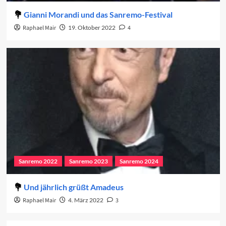
Gianni Morandi und das Sanremo-Festival
Raphael Mair
19. Oktober 2022
4
Sanremo 2022
Sanremo 2023
Sanremo 2024
Und jährlich grüßt Amadeus
Raphael Mair
4. März 2022
3