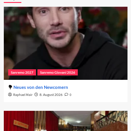
Sanremo 2027
Sanremo Giovani 2026
Neues von den Newcomern
Raphael Mair
8. August 2026
0