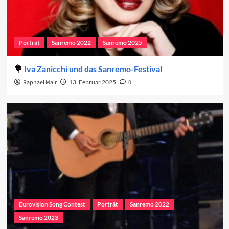
Porträt
Sanremo 2022
Sanremo 2025
Iva Zanicchi und das Sanremo-Festival
Raphael Mair
13. Februar 2025
0
Eurovision Song Contest
Porträt
Sanremo 2022
Sanremo 2023