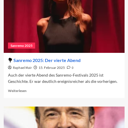
Sanremo 2025
Sanremo 2025: Der vierte Abend
Raphael Mair
15. Februar 2025
0
Auch der vierte Abend des Sanremo-Festivals 2025 ist
Geschichte. Er war deutlich ereignisreicher als die vorherigen.
Read
Weiterlesen
more
about
Sanremo
2025:
Der
vierte
Abend