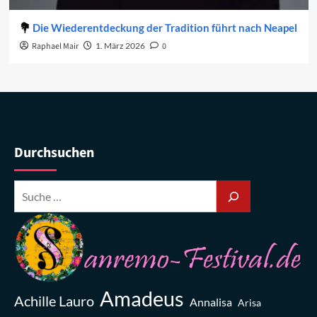
Die Wiederentdeckung der Tradition führt nach Neapel
Raphael Mair
1. März 2026
0
Durchsuchen
Amadeus
Achille Lauro
Annalisa
Arisa