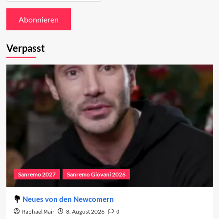
Verpasst
Sanremo 2027
Sanremo Giovani 2026
Neues von den Newcomern
Raphael Mair
8. August 2026
0