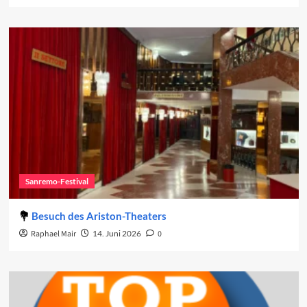
Sanremo-Festival
Besuch des Ariston-Theaters
Raphael Mair
14. Juni 2026
0