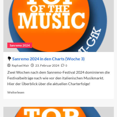
2025
Sanremo 2024
Sanremo 2024 in den Charts (Woche 3)
Raphael Mair
23. Februar 2024
0
Zwei Wochen nach dem Sanremo-Festival 2024 dominieren die
Festivalbeiträge nach wie vor den italienischen Musikmarkt.
Hier der Überblick über die aktuellen Charterfolge!
Read
Weiterlesen
more
about
Sanremo
2024
in