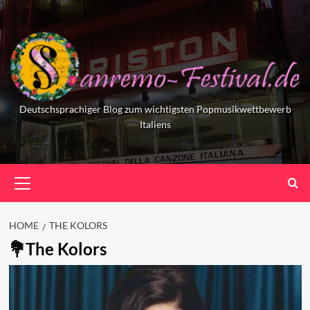
Skip
to
content
Deutschsprachiger Blog zum wichtigsten Popmusikwettbewerb
Italiens
Primary
Menu
HOME
THE KOLORS
The Kolors