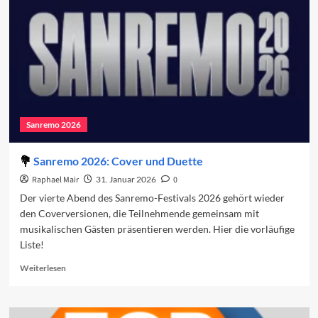
Gästeliste
Sanremo 2026
Sanremo 2026: Cover und Duette
Raphael Mair
31. Januar 2026
0
Der vierte Abend des Sanremo-Festivals 2026 gehört wieder
den Coverversionen, die Teilnehmende gemeinsam mit
musikalischen Gästen präsentieren werden. Hier die vorläufige
Liste!
Read
Weiterlesen
more
about
Sanremo