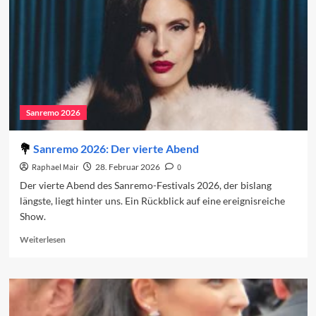
Sanremo 2026
Sanremo 2026: Der vierte Abend
Raphael Mair
28. Februar 2026
0
Der vierte Abend des Sanremo-Festivals 2026, der bislang
längste, liegt hinter uns. Ein Rückblick auf eine ereignisreiche
Show.
Read
Weiterlesen
more
about
Sanremo
2026:
Der