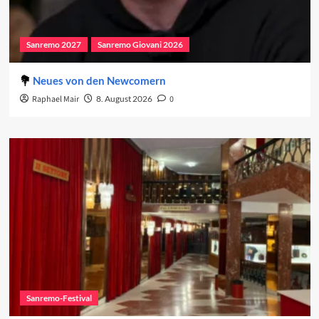
Sanremo 2027
Sanremo Giovani 2026
Neues von den Newcomern
Raphael Mair
8. August 2026
0
Sanremo-Festival