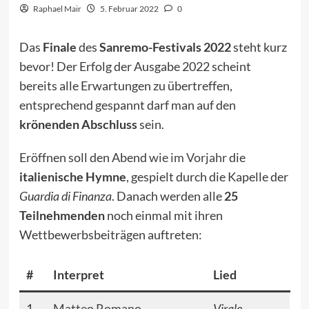
Raphael Mair
5. Februar 2022
0
Das
Finale
des
Sanremo-Festivals 2022
steht kurz
bevor! Der Erfolg der Ausgabe 2022 scheint
bereits alle Erwartungen zu übertreffen,
entsprechend gespannt darf man auf den
krönenden Abschluss
sein.
Eröffnen soll den Abend
wie im Vorjahr
die
italienische Hymne
, gespielt durch die Kapelle der
Guardia di Finanza
. Danach werden alle
25
Teilnehmenden
noch einmal mit ihren
Wettbewerbsbeiträgen auftreten:
#
Interpret
Lied
1
Matteo Romano
Virale