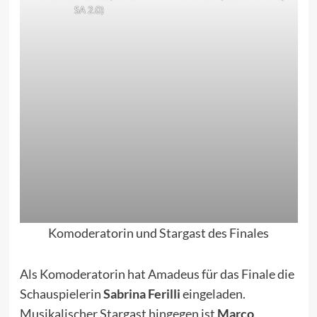
SA 2.0
)
Komoderatorin und Stargast des Finales
Als Komoderatorin hat Amadeus für das Finale die
Schauspielerin
Sabrina Ferilli
eingeladen.
Musikalischer Stargast hingegen ist
Marco