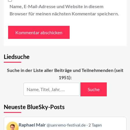
Name, E-Mail-Adresse und Website in diesem
Browser für meinen nächsten Kommentar speichern.
Liedsuche
Suche in der Liste aller Beiträge und Teilnehmenden (seit
1951):
Suche
Neueste BlueSky-Posts
Beitrag
Raphael Mair
@sanremo-festival.de
2 Tagen
von