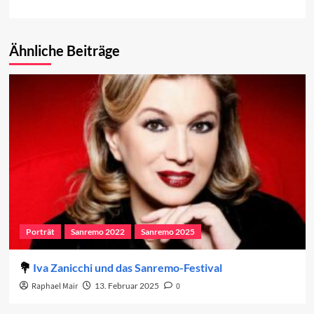
Ähnliche Beiträge
Porträt
Sanremo 2022
Sanremo 2025
Iva Zanicchi und das Sanremo-Festival
Raphael Mair
13. Februar 2025
0