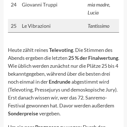
24
Giovanni Truppi
mia madre,
Lucia
25
Le Vibrazioni
Tantissimo
Heute zählt reines
Televoting
. Die Stimmen des
Abends ergeben die letzten
25 % der Finalwertung
.
Wie üblich werden zunächst nur die Plätze 25 bis 4
bekanntgegeben, während über die besten drei
noch einmal in der
Endrunde
abgestimmt wird
(Televoting, Pressejurys und demoskopische Jury).
Erst danach wissen wir, wer das 72. Sanremo-
Festival gewonnen hat. Davor werden außerdem
Sonderpreise
vergeben.