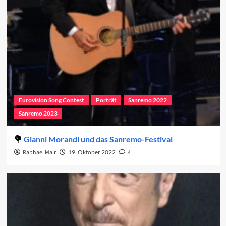
Eurovision Song Contest
Porträt
Sanremo 2022
Sanremo 2023
Gianni Morandi und das Sanremo-Festival
Raphael Mair
19. Oktober 2022
4