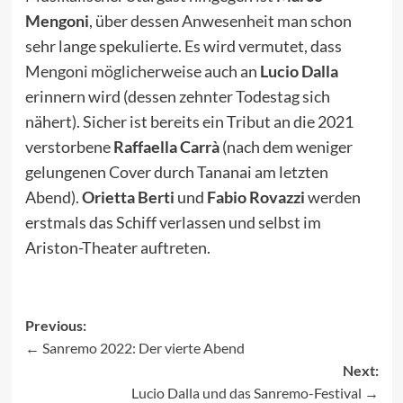
Mengoni
, über dessen Anwesenheit man schon
sehr lange spekulierte. Es wird vermutet, dass
Mengoni möglicherweise auch an
Lucio Dalla
erinnern wird (dessen zehnter Todestag sich
nähert). Sicher ist bereits ein Tribut an die 2021
verstorbene
Raffaella Carrà
(nach dem weniger
gelungenen Cover durch Tananai am letzten
Abend).
Orietta Berti
und
Fabio Rovazzi
werden
erstmals das Schiff verlassen und selbst im
Ariston-Theater auftreten.
Previous:
Sanremo 2022: Der vierte Abend
Post
Next:
navigation
Lucio Dalla und das Sanremo-Festival