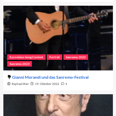
Eurovision Song Contest
Porträt
Sanremo 2022
Sanremo 2023
Gianni Morandi und das Sanremo-Festival
Raphael Mair
19. Oktober 2022
4