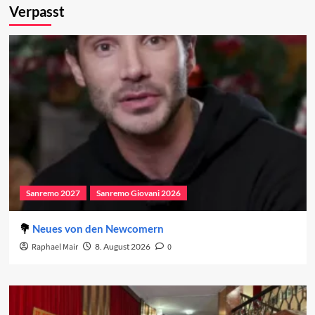
Verpasst
Sanremo 2027
Sanremo Giovani 2026
Neues von den Newcomern
Raphael Mair
8. August 2026
0