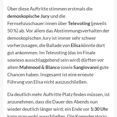
Über diese Auftritte stimmen erstmals die
demoskopische Jury
und die
Fernsehzuschauer:innen über
Televoting
(jeweils
50 %) ab. Vor allem das Abstimmungsverhalten der
demoskopischen Jury ist immer sehr schwer
vorherzusagen, die Ballade von
Elisa
könnte dort
gut ankommen. Im Televoting (das im Finale
sowieso
ausschlaggebend sein wird
) dürften vor
allem
Mahmood & Blanco
sowie
Sangiovanni
gute
Chancen haben. Insgesamt ist eine erneute
Führung von Elisa nicht auszuschließen.
Da deutlich mehr Auftritte Platz finden müssen, ist
anzunehmen, dass die Dauer des Abends nun
wieder deutlich länger wird; ein Ende vor
1:30 Uhr
kann man wohl ausschließen. Die Komoderatorin