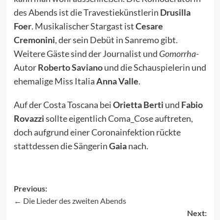
des Abends ist die Travestiekünstlerin
Drusilla
Foer
. Musikalischer Stargast ist
Cesare
Cremonini
, der sein Debüt in Sanremo gibt.
Weitere Gäste sind der Journalist und
Gomorrha
-
Autor
Roberto Saviano
und die Schauspielerin und
ehemalige Miss Italia
Anna Valle
.
Auf der Costa Toscana bei
Orietta Berti
und
Fabio
Rovazzi
sollte eigentlich Coma_Cose auftreten,
doch aufgrund einer Coronainfektion rückte
stattdessen die Sängerin
Gaia
nach.
Previous:
Die Lieder des zweiten Abends
Post
Next: