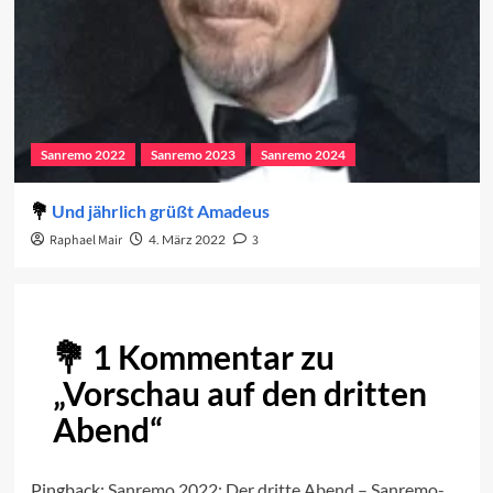
Sanremo 2022
Sanremo 2023
Sanremo 2024
Und jährlich grüßt Amadeus
Raphael Mair
4. März 2022
3
1 Kommentar zu
„
Vorschau auf den dritten
Abend
“
Pingback:
Sanremo 2022: Der dritte Abend – Sanremo-