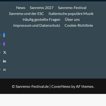
News
Sanremo 2027
Sanremo-Festival
Sanremo und der ESC
Italienische populäre Musik
Häufig gestellte Fragen
Über uns
Impressum und Datenschutz
Cookie-Richtlinie
Bluesky
Mastodon
Twitter
LinkedIn
E-
Mail
© Sanremo-Festival.de
|
CoverNews
by AF themes.