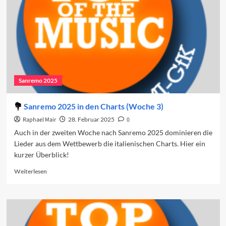
Sanremo 2025
Sanremo 2025 in den Charts (Woche 3)
Raphael Mair
28. Februar 2025
0
Auch in der zweiten Woche nach Sanremo 2025 dominieren die
Lieder aus dem Wettbewerb die italienischen Charts. Hier ein
kurzer Überblick!
Read
Weiterlesen
more
about
Sanremo
2025
in