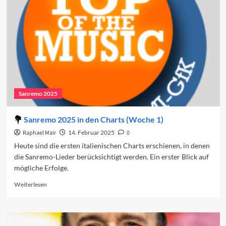
Finale
2025
Sanremo 2025
Sanremo 2025 in den Charts (Woche 1)
Raphael Mair
14. Februar 2025
0
Heute sind die ersten italienischen Charts erschienen, in denen
die Sanremo-Lieder berücksichtigt werden. Ein erster Blick auf
mögliche Erfolge.
Read
Weiterlesen
more
about
Sanremo
2025