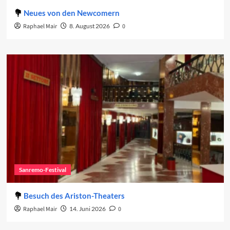
Neues von den Newcomern
Raphael Mair
8. August 2026
0
Sanremo-Festival
Besuch des Ariston-Theaters
Raphael Mair
14. Juni 2026
0