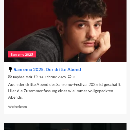
vierten
Abend
2025
Sanremo 2025
Sanremo 2025: Der dritte Abend
Raphael Mair
14. Februar 2025
0
Auch der dritte Abend des Sanremo-Festival 2025 ist geschafft.
Hier die Zusammenfassung eines wie immer vollgepackten
Abends.
Read
Weiterlesen
more
about
Sanremo
2025: