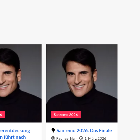
6
Sanremo 2026
derentdeckung
Sanremo 2026: Das Finale
on führt nach
Raphael Mair
1. März 2026