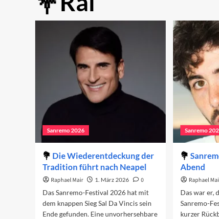
Rai
Sanremo 2026
Sanremo 20
Die Wiederentdeckung der
Sanremo
Tradition führt nach Neapel
Abend
Raphael Mair
1. März 2026
0
Raphael Mai
Das Sanremo-Festival 2026 hat mit
Das war er, 
dem knappen Sieg Sal Da Vincis sein
Sanremo-Fest
Ende gefunden. Eine unvorhersehbare
kurzer Rückb