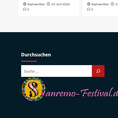
Raphael Mair
14. Juni 2026
Raphael Mair
1
0
0
Durchsuchen