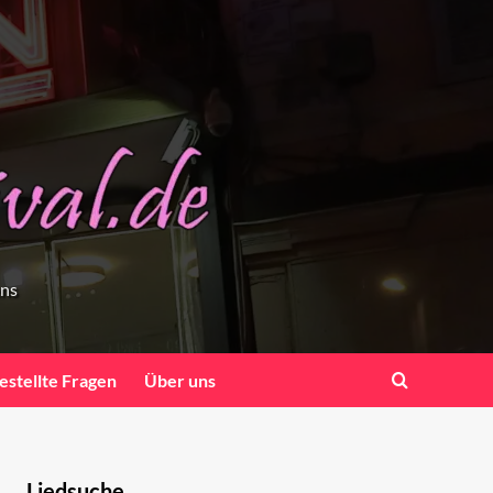
ens
estellte Fragen
Über uns
Liedsuche