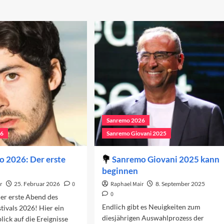
Sanremo 2026
26
Sanremo Giovani 2025
 2026: Der erste
Sanremo Giovani 2025 kann
beginnen
r
25. Februar 2026
0
Raphael Mair
8. September 2025
0
der erste Abend des
Endlich gibt es Neuigkeiten zum
ivals 2026! Hier ein
diesjährigen Auswahlprozess der
lick auf die Ereignisse