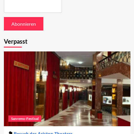
Verpasst
Sanremo-Festival
Besuch des Ariston-Theaters