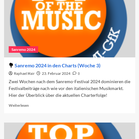
Sanremo 2024
Sanremo 2024 in den Charts (Woche 3)
Raphael Mair
23. Februar 2024
0
Zwei Wochen nach dem Sanremo-Festival 2024 dominieren die
Festivalbeiträge nach wie vor den italienischen Musikmarkt.
Hier der Überblick über die aktuellen Charterfolge!
Read
Weiterlesen
more
about
Sanremo
2024
in