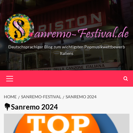
Skip
to
content
Deutschsprachiger Blog zum wichtigsten Popmusikwettbewerb
Italiens
Primary
Menu
HOME
SANREMO-FESTIVAL
SANREMO 2024
Sanremo 2024