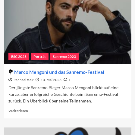
das
Sanremo-
Festival
ESC 2023
Porträt
Sanremo 2023
Marco Mengoni und das Sanremo-Festival
Raphael Mair
10. Mai 2023
1
Der jüngste Sanremo-Sieger Marco Mengoni blickt auf eine
kurze, aber erfolgreiche Geschichte beim Sanremo-Festival
zurück. Ein Überblick über seine Teilnahmen.
Read
Weiterlesen
more
about
Marco
Mengoni