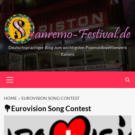
Skip
to
content
Deutschsprachiger Blog zum wichtigsten Popmusikwettbewerb
Italiens
Primary
Menu
HOME
EUROVISION SONG CONTEST
Eurovision Song Contest