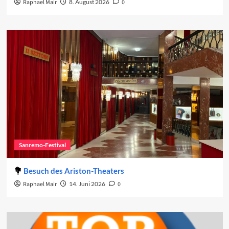
Raphael Mair
8. August 2026
0
Sanremo-Festival
Besuch des Ariston-Theaters
Raphael Mair
14. Juni 2026
0