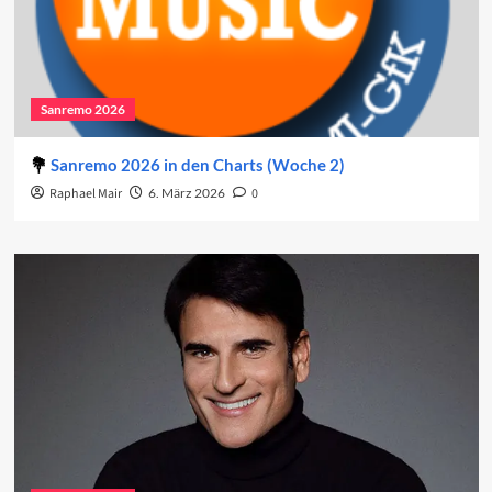
Sanremo 2026
Sanremo 2026 in den Charts (Woche 2)
Raphael Mair
6. März 2026
0