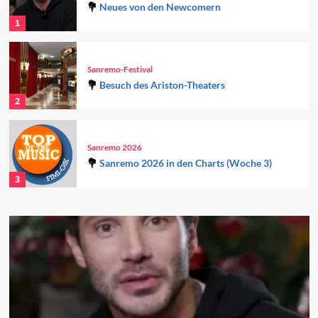
Neues von den Newcomern
1
Sanremo-Festival
Besuch des Ariston-Theaters
2
Sanremo 2026
Sanremo 2026 in den Charts (Woche 3)
3
Sanremo 2026
Sanremo 2026 in den Charts (Woche 2)
4
Sanremo 2026
Die Wiederentdeckung der Tradition führt