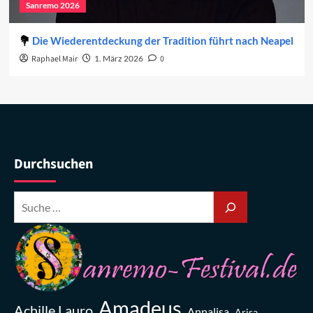
Sanremo 2026
Die Wiederentdeckung der Tradition führt nach Neapel
Raphael Mair
1. März 2026
0
Durchsuchen
Amadeus
Achille Lauro
Annalisa
Arisa