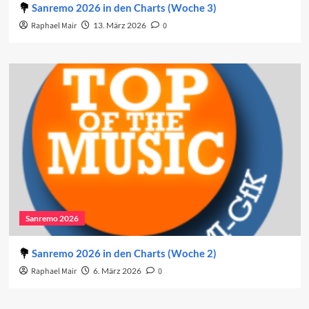
Sanremo 2026 in den Charts (Woche 3)
Raphael Mair
13. März 2026
0
Sanremo 2026
Sanremo 2026 in den Charts (Woche 2)
Raphael Mair
6. März 2026
0