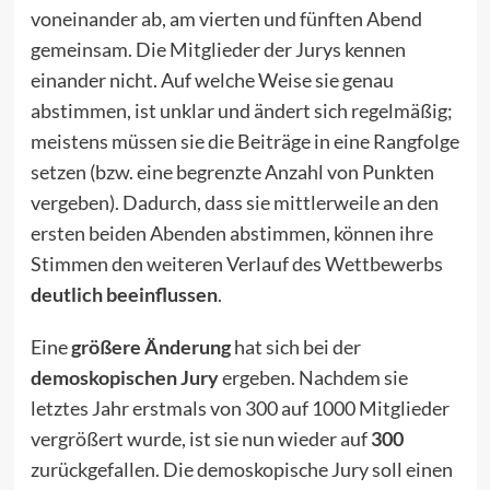
voneinander ab, am vierten und fünften Abend
gemeinsam. Die Mitglieder der Jurys kennen
einander nicht. Auf welche Weise sie genau
abstimmen, ist unklar und ändert sich regelmäßig;
meistens müssen sie die Beiträge in eine Rangfolge
setzen (bzw. eine begrenzte Anzahl von Punkten
vergeben). Dadurch, dass sie mittlerweile an den
ersten beiden Abenden abstimmen, können ihre
Stimmen den weiteren Verlauf des Wettbewerbs
deutlich beeinflussen
.
Eine
größere Änderung
hat sich bei der
demoskopischen Jury
ergeben. Nachdem sie
letztes Jahr erstmals von 300 auf 1000 Mitglieder
vergrößert wurde, ist sie nun wieder auf
300
zurückgefallen. Die demoskopische Jury soll einen