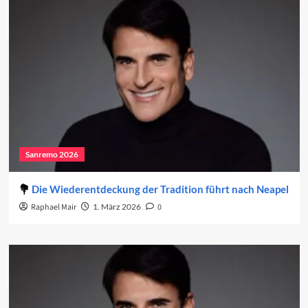
Sanremo 2026
Die Wiederentdeckung der Tradition führt nach Neapel
Raphael Mair
1. März 2026
0