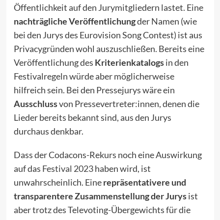
Öffentlichkeit auf den Jurymitgliedern lastet. Eine
nachträgliche Veröffentlichung
der Namen (wie
bei den Jurys des Eurovision Song Contest) ist aus
Privacygründen wohl auszuschließen. Bereits eine
Veröffentlichung des
Kriterienkatalogs
in den
Festivalregeln würde aber möglicherweise
hilfreich sein. Bei den Pressejurys wäre ein
Ausschluss
von Pressevertreter:innen, denen die
Lieder bereits bekannt sind, aus den Jurys
durchaus denkbar.
Dass der Codacons-Rekurs noch eine Auswirkung
auf das
Festival 2023
haben wird, ist
unwahrscheinlich. Eine
repräsentativere und
transparentere Zusammenstellung der Jurys
ist
aber trotz des Televoting-Übergewichts für die