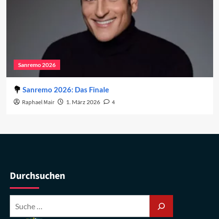
Sanremo 2026
Sanremo 2026: Das Finale
Raphael Mair
1. März 2026
4
Durchsuchen