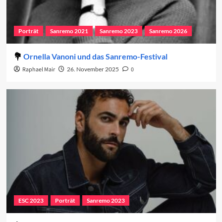
Porträt
Sanremo 2021
Sanremo 2023
Sanremo 2026
Ornella Vanoni und das Sanremo-Festival
Raphael Mair
26. November 2025
0
ESC 2023
Porträt
Sanremo 2023