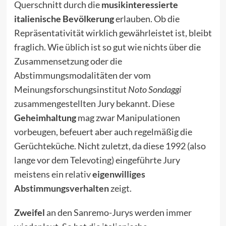
Querschnitt durch die
musikinteressierte
italienische Bevölkerung
erlauben. Ob die
Repräsentativität wirklich gewährleistet ist, bleibt
fraglich. Wie üblich ist so gut wie nichts über die
Zusammensetzung oder die
Abstimmungsmodalitäten der vom
Meinungsforschungsinstitut
Noto Sondaggi
zusammengestellten Jury bekannt. Diese
Geheimhaltung
mag zwar Manipulationen
vorbeugen, befeuert aber auch regelmäßig die
Gerüchteküche. Nicht zuletzt, da diese 1992 (also
lange vor dem Televoting) eingeführte Jury
meistens
ein relativ
eigenwilliges
Abstimmungsverhalten
zeigt
.
Zweifel
an den Sanremo-Jurys werden immer