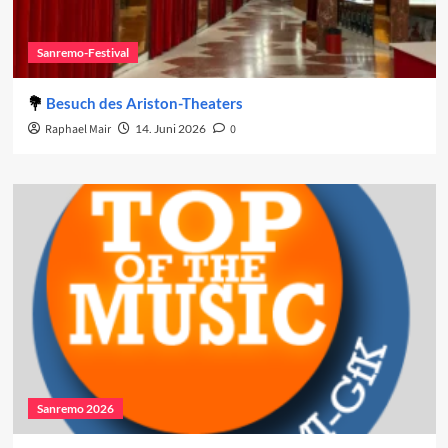
Sanremo-Festival
Besuch des Ariston-Theaters
Raphael Mair
14. Juni 2026
0
Sanremo 2026