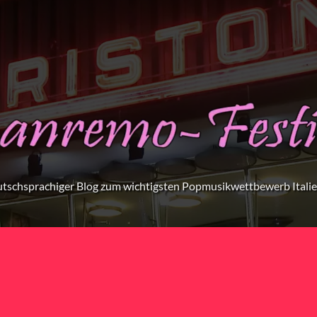
tschsprachiger Blog zum wichtigsten Popmusikwettbewerb Itali