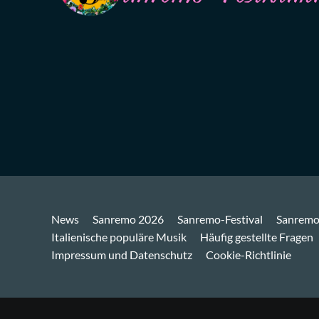
News
Sanremo 2026
Sanremo-Festival
Sanremo
Italienische populäre Musik
Häufig gestellte Fragen
Impressum und Datenschutz
Cookie-Richtlinie