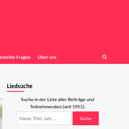
estellte Fragen
Über uns
Liedsuche
Suche in der Liste aller Beiträge und
Teilnehmenden (seit 1951):
Suche