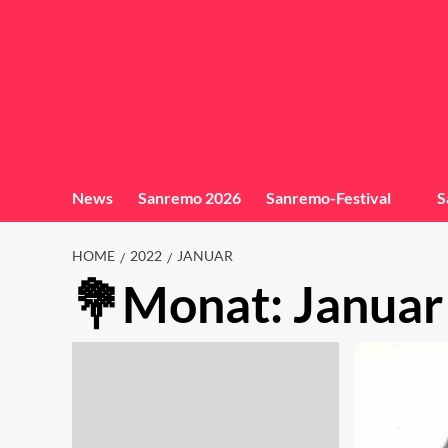
News
Sanremo 2026
Sanremo-Festival
S
HOME
2022
JANUAR
Monat:
Januar