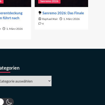
6
Sanremo 2026
derentdeckung
Sanremo 2026: Das Finale
on führt nach
Raphael Mair
1. März 2026
4
r
1. März 2026
ategorien
tegorien