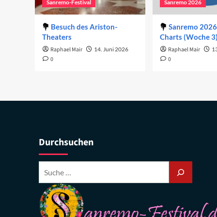
Sanremo-Festival
Sanremo 2026
Besuch des Ariston-
Sanremo 2026 
Theaters
Charts (Woche 3
Raphael Mair
14. Juni 2026
Raphael Mair
1
0
0
Durchsuchen