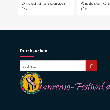
Raphael Mair
14. Juni 2026
Raphael Mair
1
0
0
Durchsuchen