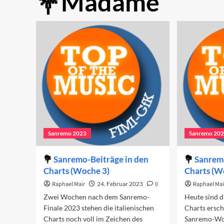
Madame
Sanremo 2023
Sanremo 20
Sanremo-Beiträge in den
Sanremo
Charts (Woche 3)
Charts (W
Raphael Mair
24. Februar 2023
0
Raphael Mai
Zwei Wochen nach dem Sanremo-
Heute sind d
Finale 2023 stehen die italienischen
Charts ersch
Charts noch voll im Zeichen des
Sanremo-Wo