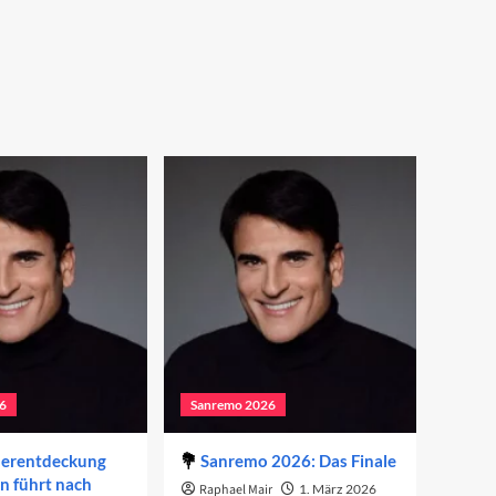
6
Sanremo 2026
derentdeckung
Sanremo 2026: Das Finale
on führt nach
Raphael Mair
1. März 2026