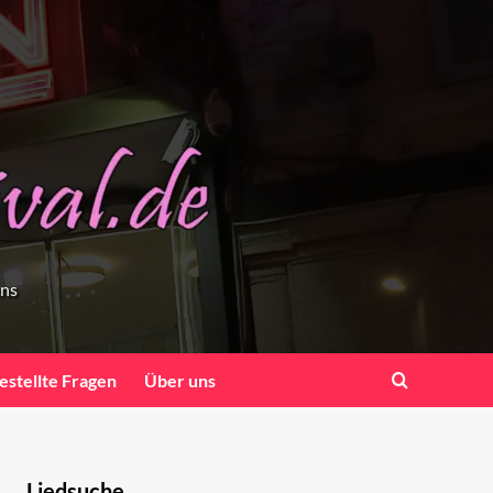
ens
estellte Fragen
Über uns
Liedsuche