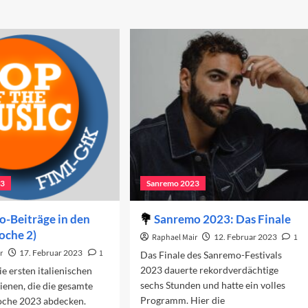
23
Sanremo 2023
-Beiträge in den
Sanremo 2023: Das Finale
oche 2)
Raphael Mair
12. Februar 2023
1
r
17. Februar 2023
1
Das Finale des Sanremo-Festivals
2023 dauerte rekordverdächtige
ie ersten italienischen
sechs Stunden und hatte ein volles
ienen, die die gesamte
Programm. Hier die
che 2023 abdecken.