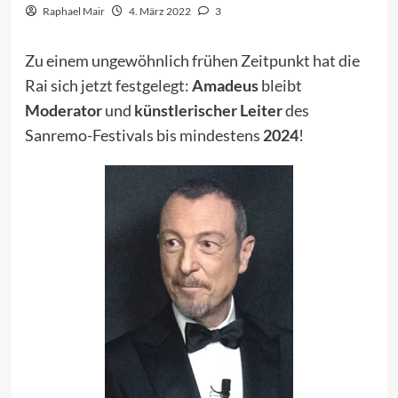
Raphael Mair
4. März 2022
3
Zu einem ungewöhnlich frühen Zeitpunkt hat die
Rai sich jetzt festgelegt:
Amadeus
bleibt
Moderator
und
künstlerischer Leiter
des
Sanremo-Festivals bis mindestens
2024
!