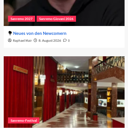
Sanremo 2027
Sanremo Giovani 2026
Neues von den Newcomern
Raphael Mair
8. August 2026
0
Sanremo-Festival