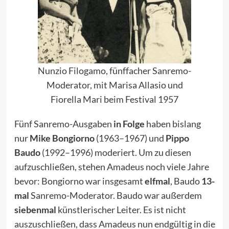
Nunzio Filogamo, fünffacher Sanremo-
Moderator, mit Marisa Allasio und
Fiorella Mari beim Festival 1957
Fünf Sanremo-Ausgaben
in Folge
haben bislang
nur
Mike Bongiorno
(1963–1967) und
Pippo
Baudo
(1992–1996) moderiert. Um zu diesen
aufzuschließen, stehen Amadeus noch viele Jahre
bevor: Bongiorno war insgesamt
elfmal
, Baudo
13-
mal
Sanremo-Moderator. Baudo war außerdem
siebenmal
künstlerischer Leiter. Es ist nicht
auszuschließen, dass Amadeus nun endgültig in die