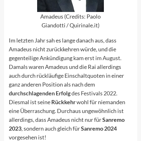
Amadeus (Credits: Paolo
Giandotti / Quirinale.it)
Im letzten Jahr sah es lange danach aus, dass
Amadeus nicht zurückkehren würde, und die
gegenteilige Ankündigung
kam erst im August
.
Damals waren Amadeus und die Rai allerdings
auch durch rückläufige Einschaltquoten in einer
ganz anderen Position als nach dem
durchschlagenden Erfolg
des Festivals 2022
.
Diesmal ist seine
Rückkehr
wohl für niemanden
eine Überraschung. Durchaus ungewöhnlich ist
allerdings, dass Amadeus nicht nur für
Sanremo
2023
, sondern auch gleich für
Sanremo 2024
vorgesehen ist!