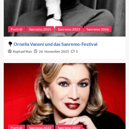
Porträt
Sanremo 2021
Sanremo 2023
Sanremo 2026
Ornella Vanoni und das Sanremo-Festival
Raphael Mair
26. November 2025
0
Porträt
Sanremo 2022
Sanremo 2025