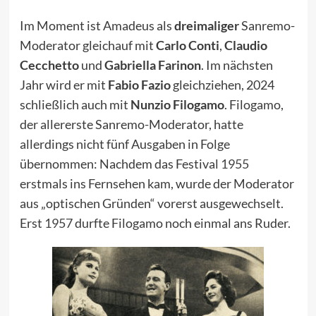
Im Moment ist Amadeus als
dreimaliger
Sanremo-
Moderator gleichauf mit
Carlo Conti
,
Claudio
Cecchetto
und
Gabriella Farinon
. Im nächsten
Jahr wird er mit
Fabio Fazio
gleichziehen, 2024
schließlich auch mit
Nunzio Filogamo
. Filogamo,
der allererste Sanremo-Moderator, hatte
allerdings nicht fünf Ausgaben in Folge
übernommen: Nachdem das Festival
1955
erstmals ins Fernsehen kam, wurde der Moderator
aus „optischen Gründen“ vorerst ausgewechselt.
Erst
1957
durfte Filogamo noch einmal ans Ruder.