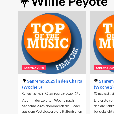
Willie Peyote
Sanremo 2025
Sanremo 20
Sanremo 2025 in den Charts
Sanremo
(Woche 3)
(Woche 2)
Raphael Mair
28. Februar 2025
0
Raphael Mai
Auch in der zweiten Woche nach
Die erste vo
Sanremo 2025 dominieren die Lieder
der die San
aus dem Wettbewerb die italienischen
berücksichti