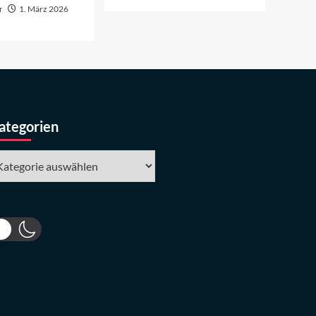
r
1. März 2026
ategorien
tegorien