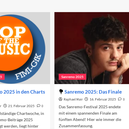
25
Sanremo 2025
 2025 in den Charts
Sanremo 2025: Das Finale
Raphael Mair
16. Februar 2025
0
r
21. Februar 2025
0
Das Sanremo-Festival 2025 endete
mit einem spannenden Finale am
llständige Chartwoche, in
fünften Abend! Hier wie immer die
remo-Beiträge 2025
Zusammenfassung.
gt werden, liegt hinter