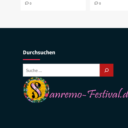
0
0
Durchsuchen