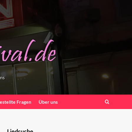
ens
estellte Fragen
Über uns
Liedsuche