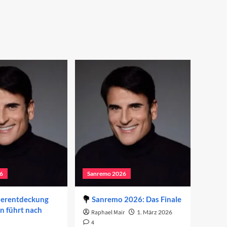
6
Sanremo 2026
derentdeckung
Sanremo 2026: Das Finale
on führt nach
Raphael Mair
1. März 2026
4