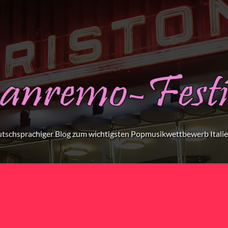
tschsprachiger Blog zum wichtigsten Popmusikwettbewerb Itali