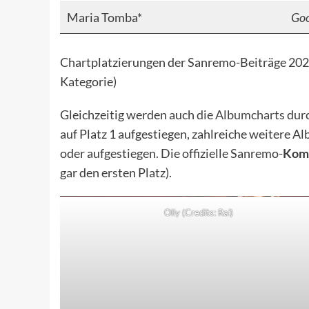
Maria Tomba*
Goo
Chartplatzierungen der Sanremo-Beiträge 2025 
Kategorie)
Gleichzeitig werden auch
die Albumcharts
durc
auf Platz 1 aufgestiegen, zahlreiche weitere 
oder aufgestiegen. Die offizielle Sanremo-
Komp
gar den ersten Platz).
Olly (Credits: Rai)