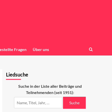
estellte Fragen
Über uns
Liedsuche
Suche in der Liste aller Beiträge und
Teilnehmenden (seit 1951):
Suche