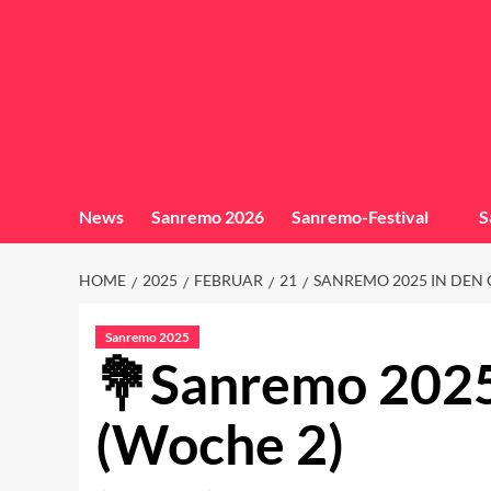
News
Sanremo 2026
Sanremo-Festival
S
HOME
2025
FEBRUAR
21
SANREMO 2025 IN DEN 
Sanremo 2025
Sanremo 2025
(Woche 2)