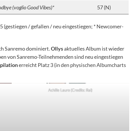
dbye (voglio Good Vibes)*
57 (N)
(gestiegen / gefallen / neu eingestiegen; * Newcomer-
h Sanremo dominiert.
Ollys
aktuelles Album ist wieder
Alben von Sanremo-Teilnehmenden sind neu eingestiegen
ilation
erreicht Platz 3 (in
den physischen Albumcharts
Achille Lauro (Credits: Rai)