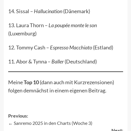
14. Sissal –
Hallucination
(Dänemark)
13. Laura Thorn –
La poupée monte le son
(Luxemburg)
12. Tommy Cash –
Espresso Macchiato
(Estland)
11. Abor & Tynna –
Baller
(Deutschland)
Meine
Top 10
(dann auch mit Kurzrezensionen)
folgen demnächst in
einem eigenen Beitrag
.
Previous:
Sanremo 2025 in den Charts (Woche 3)
Post
Next: