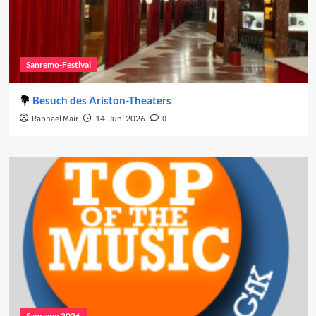
Sanremo-Festival
Besuch des Ariston-Theaters
Raphael Mair
14. Juni 2026
0
Sanremo 2026