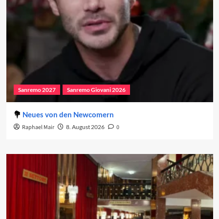
Sanremo 2027
Sanremo Giovani 2026
Neues von den Newcomern
Raphael Mair
8. August 2026
0