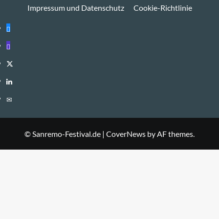
Impressum und Datenschutz
Cookie-Richtlinie
Bluesky
Mastodon
Twitter
LinkedIn
E-
Mail
© Sanremo-Festival.de
|
CoverNews
by AF themes.