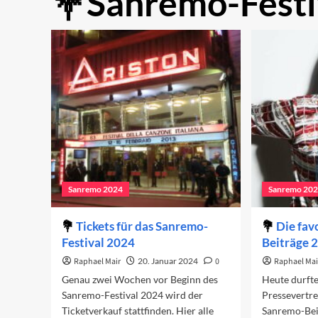
Sanremo-Festi
Sanremo 2024
Sanremo 20
Tickets für das Sanremo-
Die fav
Festival 2024
Beiträge 
Raphael Mair
20. Januar 2024
0
Raphael Mai
Genau zwei Wochen vor Beginn des
Heute durft
Sanremo-Festival 2024 wird der
Pressevertre
Ticketverkauf stattfinden. Hier alle
Sanremo-Bei