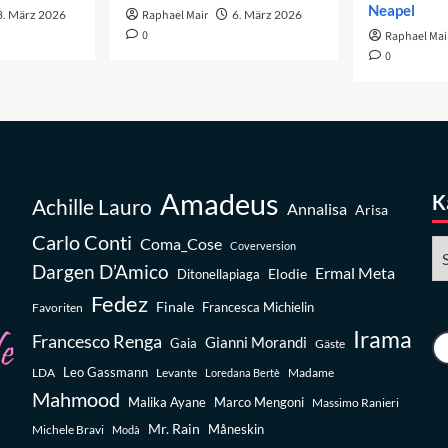
Neapel
3. März 2026
Raphael Mair
6. März 2026
0
Raphael Mai
0
Amadeus
K
Achille Lauro
Annalisa
Arisa
Carlo Conti
Coma_Cose
Ka
Coverversion
Dargen D’Amico
Ermal Meta
Elodie
Ditonellapiaga
Fedez
Finale
Favoriten
Francesca Michielin
Irama
Francesco Renga
Gianni Morandi
Gaia
Gäste
Leo Gassmann
LDA
Levante
Madame
Loredana Bertè
Mahmood
Malika Ayane
Marco Mengoni
Massimo Ranieri
Mr. Rain
Michele Bravi
Måneskin
Modà