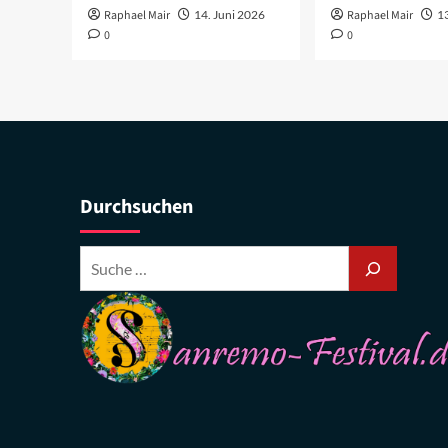
Raphael Mair
14. Juni 2026
Raphael Mair
1
0
0
Durchsuchen