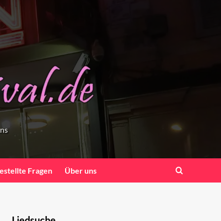
ens
estellte Fragen
Über uns
Liedsuche