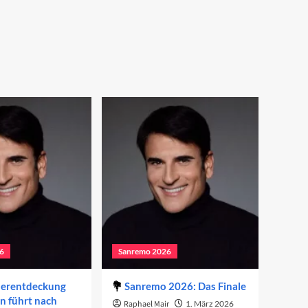
6
Sanremo 2026
derentdeckung
Sanremo 2026: Das Finale
on führt nach
Raphael Mair
1. März 2026