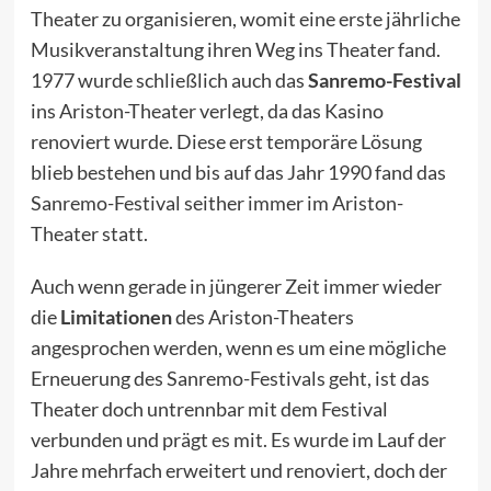
Theater zu organisieren, womit eine erste jährliche
Musikveranstaltung ihren Weg ins Theater fand.
1977
wurde schließlich auch das
Sanremo-Festival
ins Ariston-Theater verlegt, da das Kasino
renoviert wurde. Diese erst temporäre Lösung
blieb bestehen und bis auf das Jahr
1990
fand das
Sanremo-Festival seither immer im Ariston-
Theater statt.
Auch wenn gerade in jüngerer Zeit immer wieder
die
Limitationen
des Ariston-Theaters
angesprochen werden, wenn es um eine mögliche
Erneuerung des Sanremo-Festivals geht, ist das
Theater doch untrennbar mit dem Festival
verbunden und prägt es mit. Es wurde im Lauf der
Jahre mehrfach erweitert und renoviert, doch der