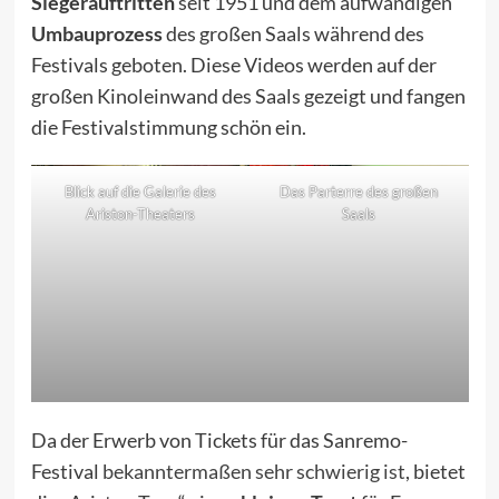
Siegerauftritten
seit 1951 und dem aufwändigen
Umbauprozess
des großen Saals während des
Festivals geboten. Diese Videos werden auf der
großen Kinoleinwand des Saals gezeigt und fangen
die Festivalstimmung schön ein.
Blick auf die Galerie des
Das Parterre des großen
Ariston-Theaters
Saals
Da der Erwerb von Tickets für das Sanremo-
Festival
bekanntermaßen sehr schwierig ist
, bietet