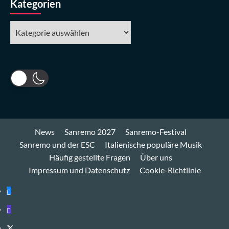
Kategorien
Kategorien
News
Sanremo 2027
Sanremo-Festival
Sanremo und der ESC
Italienische populäre Musik
Häufig gestellte Fragen
Über uns
Impressum und Datenschutz
Cookie-Richtlinie
Bluesky
Mastodon
Twitter