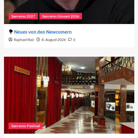
Sanremo 2027
Sanremo Giovani 2026
Neues von den Newcomern
Raphael Mair
8. August 2026
0
Sanremo-Festival