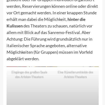
werden, Reservierungen können online oder direkt
vor Ort gemacht werden. In einer knappen Stunde
erhält man dabei die Möglichkeit,
hinter die
Kulissen
des Theaters zu schauen, natürlich vor
allem mit Blick auf das Sanremo-Festival. Aber
Achtung: Die Führung wird grundsätzlich nur in
italienischer Sprache angeboten, alternative
Möglichkeiten (für Gruppen) müssen im Vorfeld
abgeklärt werden.
Eingänge des großen Saals
Eine Künstlerumkleide des
des Ariston-Theaters
Ariston-Theaters