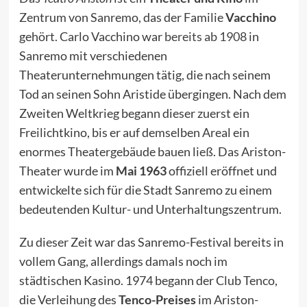
Zentrum von Sanremo, das der Familie
Vacchino
gehört. Carlo Vacchino war
bereits ab 1908
in
Sanremo mit verschiedenen
Theaterunternehmungen tätig, die nach seinem
Tod an seinen Sohn Aristide übergingen. Nach dem
Zweiten Weltkrieg begann dieser zuerst ein
Freilichtkino, bis er auf demselben Areal ein
enormes Theatergebäude bauen ließ. Das Ariston-
Theater wurde im
Mai 1963
offiziell eröffnet und
entwickelte sich für die Stadt Sanremo zu einem
bedeutenden Kultur- und Unterhaltungszentrum.
Zu dieser Zeit war das Sanremo-Festival bereits in
vollem Gang, allerdings damals noch im
städtischen Kasino. 1974 begann der Club Tenco,
die Verleihung des
Tenco-Preises
im Ariston-