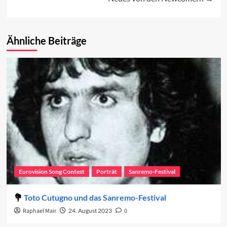
Ähnliche Beiträge
Eurovision Song Contest
Porträt
Sanremo-Festival
Toto Cutugno und das Sanremo-Festival
Raphael Mair
24. August 2023
0