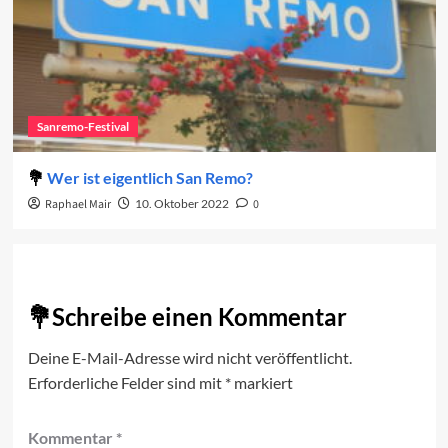
Sanremo-Festival
Wer ist eigentlich San Remo?
Raphael Mair
10. Oktober 2022
0
Schreibe einen Kommentar
Deine E-Mail-Adresse wird nicht veröffentlicht.
Erforderliche Felder sind mit
*
markiert
Kommentar
*