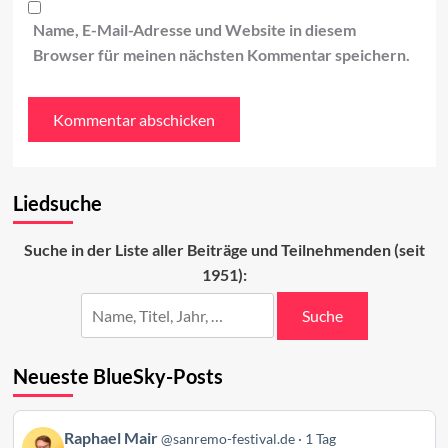
Name, E-Mail-Adresse und Website in diesem
Browser für meinen nächsten Kommentar speichern.
Liedsuche
Suche in der Liste aller Beiträge und Teilnehmenden (seit
1951):
Suche
Neueste BlueSky-Posts
Beitrag
Raphael Mair
@sanremo-festival.de
1 Tag