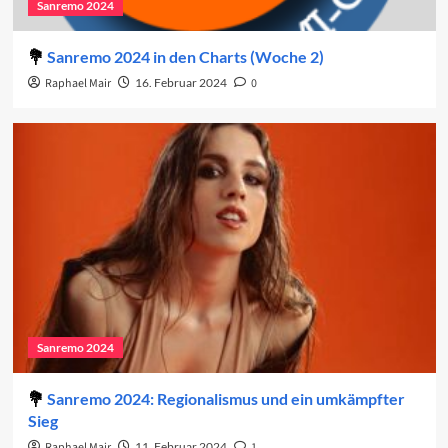
Sanremo 2024
Sanremo 2024 in den Charts (Woche 2)
Raphael Mair
16. Februar 2024
0
Sanremo 2024
Sanremo 2024: Regionalismus und ein umkämpfter
Sieg
Raphael Mair
11. Februar 2024
1