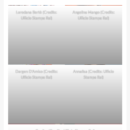
Loredana Bertè (Credits:
Angelina Mango (Credits:
Ufficio Stampa Rai)
Ufficio Stampa Rai)
Dargen D’Amico (Credits:
Annalisa (Credits: Ufficio
Ufficio Stampa Rai)
Stampa Rai)