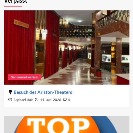
Verpasst
Sanremo-Festival
Besuch des Ariston-Theaters
Raphael Mair
14. Juni 2026
0