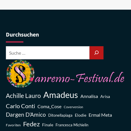
Durchsuchen
Amadeus
Achille Lauro
Annalisa
Arisa
Carlo Conti
Coma_Cose
Coverversion
Dargen D’Amico
Ermal Meta
Elodie
Ditonellapiaga
Fedez
Finale
Favoriten
Francesca Michielin