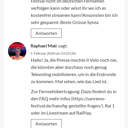
Festval nicht im deutschen Fernsehen
verfolgen kann oder wisst ihr wo ich es
kostenfrei streamen kann?Ansonsten bin ich
sehr gespannt. Beste Grüsse Sylvia
Antworten
Raphael Mair
sagt:
5. Februar 2024 um 13:25 Uhr
Hallo! Ja, die Presse mochte Il Volo noch nie,
die könnten aber durchaus noch genug
Televoting mobilisieren, um in die Endrunde
zu kommen. Mal sehen, wie das Lied ist.
Zur Fernsehübertragung: Dazu findest du in
den FAQ mehr Infos (
https://sanremo-
festival.de/haeufig-gestellte-fragen/
). Rai 1
oder im Livestream auf RaiPlay.
Antworten