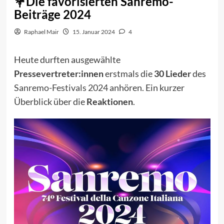
Die favorisierten Sanremo-
Beiträge 2024
Raphael Mair
15. Januar 2024
4
Heute durften ausgewählte
Pressevertreter:innen
erstmals die
30 Lieder
des
Sanremo-Festivals 2024
anhören. Ein kurzer
Überblick über die
Reaktionen
.