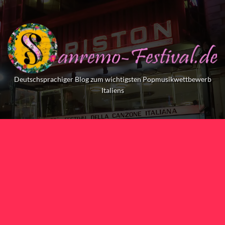
Skip
to
content
Deutschsprachiger Blog zum wichtigsten Popmusikwettbewerb
Italiens