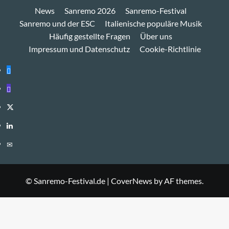
News
Sanremo 2026
Sanremo-Festival
Sanremo und der ESC
Italienische populäre Musik
Häufig gestellte Fragen
Über uns
Impressum und Datenschutz
Cookie-Richtlinie
Bluesky
Mastodon
Twitter
LinkedIn
E-
Mail
© Sanremo-Festival.de
|
CoverNews
by AF themes.