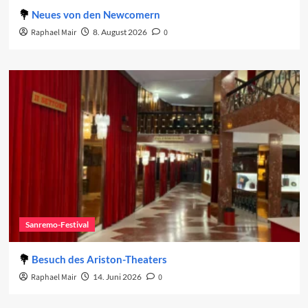
Neues von den Newcomern
Raphael Mair
8. August 2026
0
Sanremo-Festival
Besuch des Ariston-Theaters
Raphael Mair
14. Juni 2026
0