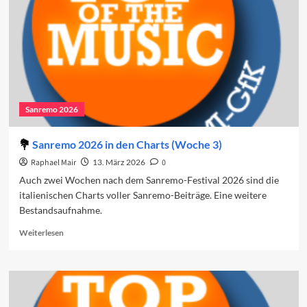
Sanremo 2026
Sanremo 2026 in den Charts (Woche 3)
Raphael Mair
13. März 2026
0
Auch zwei Wochen nach dem Sanremo-Festival 2026 sind die
italienischen Charts voller Sanremo-Beiträge. Eine weitere
Bestandsaufnahme.
Read
Weiterlesen
more
about
Sanremo
2026
in