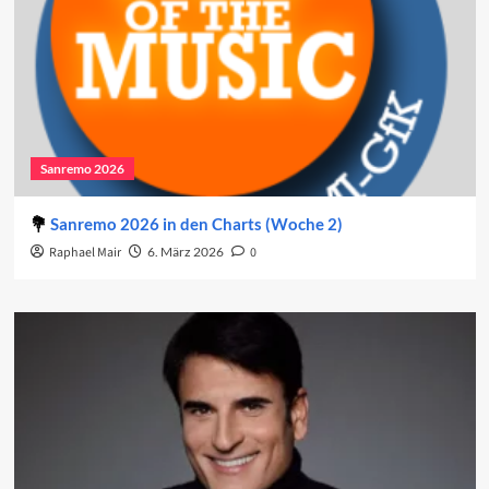
Sanremo 2026
Sanremo 2026 in den Charts (Woche 2)
Raphael Mair
6. März 2026
0