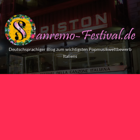
Skip
to
content
Deutschsprachiger Blog zum wichtigsten Popmusikwettbewerb
Italiens