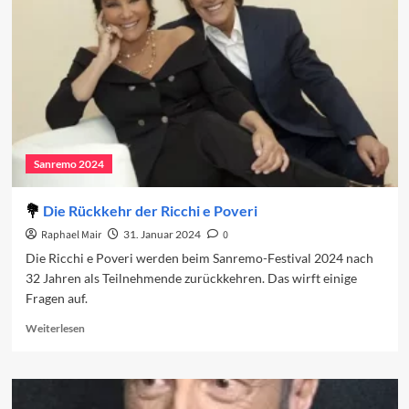
Sanremo 2024
Die Rückkehr der Ricchi e Poveri
Raphael Mair
31. Januar 2024
0
Die Ricchi e Poveri werden beim Sanremo-Festival 2024 nach
32 Jahren als Teilnehmende zurückkehren. Das wirft einige
Fragen auf.
Read
Weiterlesen
more
about
Die
Rückkehr