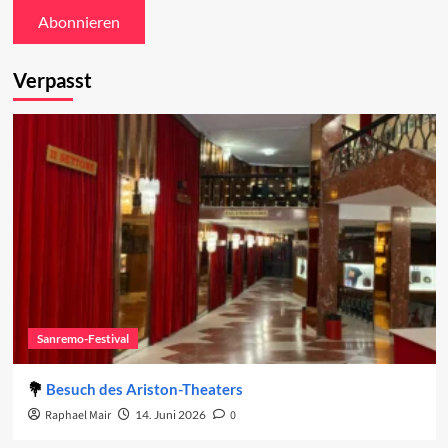
Verpasst
Sanremo-Festival
Besuch des Ariston-Theaters
Raphael Mair
14. Juni 2026
0