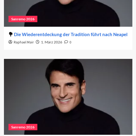
Sanremo 2026
Die Wiederentdeckung der Tradition führt nach Neapel
Raphael Mair
1. März 2026
0
Sanremo 2026