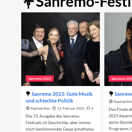
Sanremo-Festi
Sanremo 2023
Sanremo 20
Sanremo 2023: Gute Musik
Sanremo
und schlechte Politik
Raphael Mai
Raphael Mair
13. Februar 2023
4
Das Finale d
2023 dauert
Die 73. Ausgabe des Sanremo-
sechs Stunde
Festivals ist Geschichte, aber immer
Programm. H
noch bestimmendes Gesprächsthema