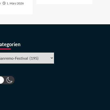
r
1. März 2026
ategorien
tegorien