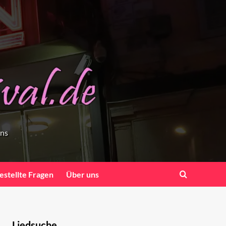
ens
estellte Fragen
Über uns
Liedsuche