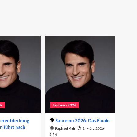
6
Sanremo 2026
derentdeckung
Sanremo 2026: Das Finale
on führt nach
Raphael Mair
1. März 2026
4