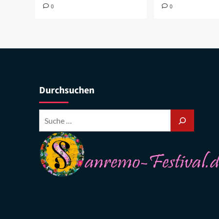
0
0
Durchsuchen