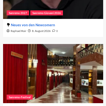
Sanremo 2027
Sanremo Giovani 2026
Neues von den Newcomern
Raphael Mair
8. August 2026
0
Sanremo-Festival