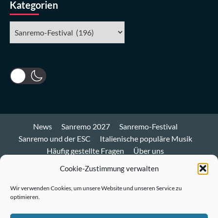
Kategorien
Kategorien
News
Sanremo 2027
Sanremo-Festival
Sanremo und der ESC
Italienische populäre Musik
Häufig gestellte Fragen
Über uns
Impressum und Datenschutz
Cookie-Richtlinie
Cookie-Zustimmung verwalten
Bluesky
Wir verwenden Cookies, um unsere Website und unseren Service zu
optimieren.
Mastodon
Twitter