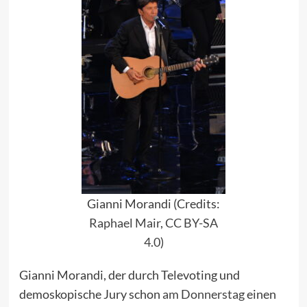
Gianni Morandi (Credits:
Raphael Mair
,
CC BY-SA
4.0
)
Gianni Morandi, der durch Televoting und
demoskopische Jury schon
am Donnerstag
einen