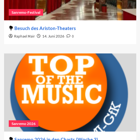
Sanremo-Festival
Besuch des Ariston-Theaters
Raphael Mair
14. Juni 2026
0
Sanremo 2026
Sanremo 2026 in den Charts (Woche 3)