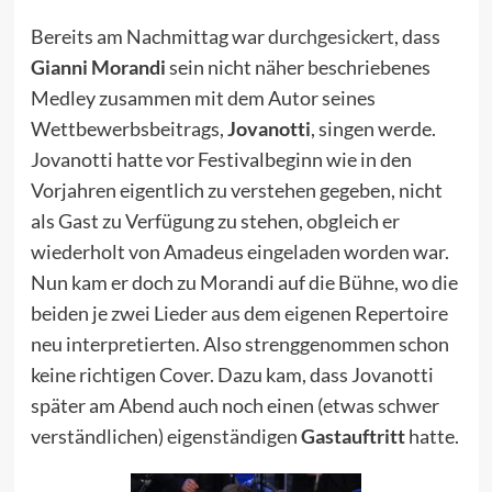
Bereits am Nachmittag war
durchgesickert
, dass
Gianni Morandi
sein nicht näher beschriebenes
Medley zusammen mit dem Autor seines
Wettbewerbsbeitrags,
Jovanotti
, singen werde.
Jovanotti hatte vor Festivalbeginn wie in den
Vorjahren eigentlich zu verstehen gegeben, nicht
als Gast zu Verfügung zu stehen, obgleich er
wiederholt von Amadeus eingeladen worden war.
Nun kam er doch zu Morandi auf die Bühne, wo die
beiden je zwei Lieder aus dem eigenen Repertoire
neu interpretierten. Also strenggenommen schon
keine richtigen Cover. Dazu kam, dass Jovanotti
später am Abend auch noch einen (etwas schwer
verständlichen) eigenständigen
Gastauftritt
hatte.