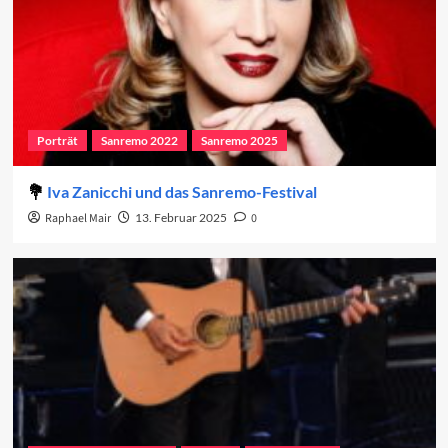
Porträt
Sanremo 2022
Sanremo 2025
Iva Zanicchi und das Sanremo-Festival
Raphael Mair
13. Februar 2025
0