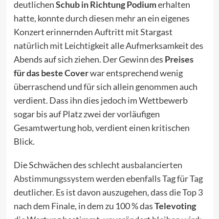
deutlichen
Schub in Richtung Podium
erhalten
hatte, konnte durch diesen mehr an ein eigenes
Konzert erinnernden Auftritt mit Stargast
natürlich mit Leichtigkeit alle Aufmerksamkeit des
Abends auf sich ziehen. Der Gewinn des
Preises
für das beste Cover
war entsprechend wenig
überraschend und für sich allein genommen auch
verdient. Dass ihn dies jedoch im Wettbewerb
sogar bis auf Platz zwei der vorläufigen
Gesamtwertung hob, verdient einen kritischen
Blick.
Die Schwächen des
schlecht ausbalancierten
Abstimmungssystem
werden ebenfalls Tag für Tag
deutlicher. Es ist davon auszugehen, dass die Top 3
nach dem Finale, in dem zu 100 % das
Televoting