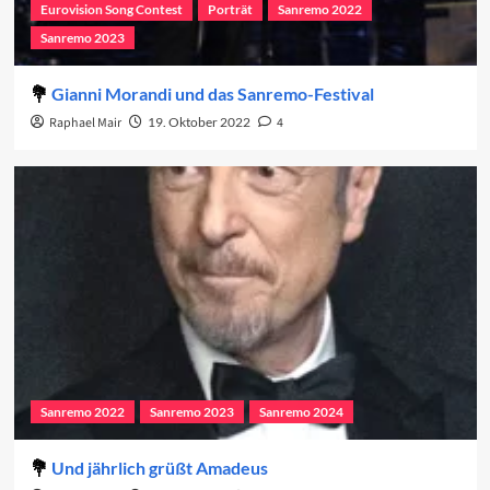
Eurovision Song Contest
Porträt
Sanremo 2022
Sanremo 2023
Gianni Morandi und das Sanremo-Festival
Raphael Mair
19. Oktober 2022
4
Sanremo 2022
Sanremo 2023
Sanremo 2024
Und jährlich grüßt Amadeus