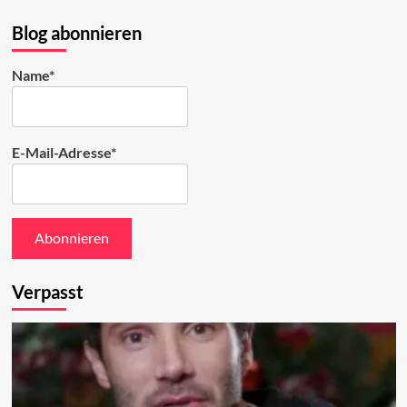
Bluesky
ansehen
Blog abonnieren
Name*
E-Mail-Adresse*
Verpasst