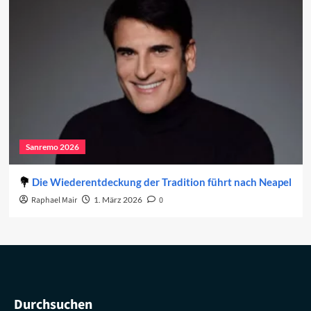
Sanremo 2026
Die Wiederentdeckung der Tradition führt nach Neapel
Raphael Mair
1. März 2026
0
Durchsuchen