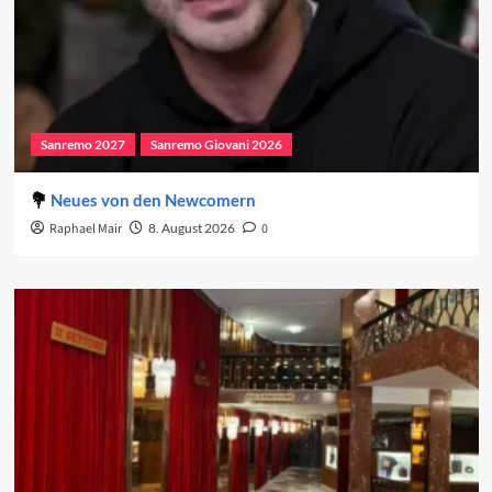
Sanremo 2027
Sanremo Giovani 2026
Neues von den Newcomern
Raphael Mair
8. August 2026
0