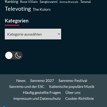
Ranking
Rose Villain
Sangiovanni
Tananai
Serena Brancale
Televoting
The Kolors
Kategorien
Kategorien
News
Sanremo 2027
Sanremo-Festival
Sanremo und der ESC
Italienische populäre Musik
Häufig gestellte Fragen
Über uns
Impressum und Datenschutz
Cookie-Richtlinie