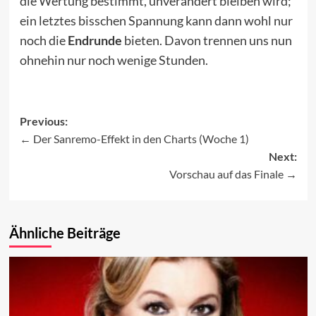
die Wertung bestimmt, unverändert bleiben wird;
ein letztes bisschen Spannung kann dann wohl nur
noch die
Endrunde
bieten. Davon trennen uns nun
ohnehin nur noch wenige Stunden.
Previous:
Der Sanremo-Effekt in den Charts (Woche 1)
Post
Next:
navigation
Vorschau auf das Finale
Ähnliche Beiträge