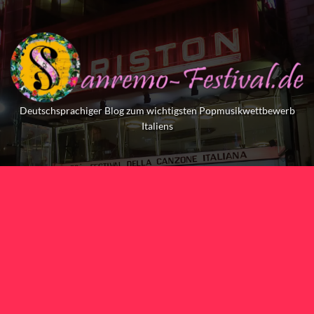
Skip
to
content
Deutschsprachiger Blog zum wichtigsten Popmusikwettbewerb
Italiens