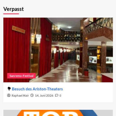
Verpasst
Sanremo-Festival
Besuch des Ariston-Theaters
Raphael Mair
14. Juni 2026
0