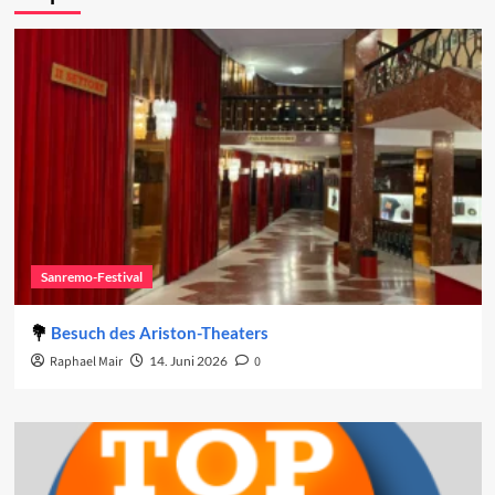
Sanremo-Festival
Besuch des Ariston-Theaters
Raphael Mair
14. Juni 2026
0