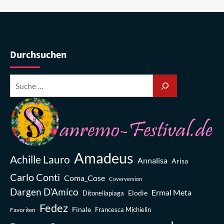
Durchsuchen
Amadeus
Achille Lauro
Annalisa
Arisa
Carlo Conti
Coma_Cose
Coverversion
Dargen D’Amico
Ermal Meta
Elodie
Ditonellapiaga
Fedez
Finale
Favoriten
Francesca Michielin