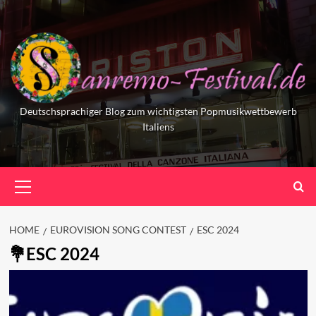
Skip
to
content
Deutschsprachiger Blog zum wichtigsten Popmusikwettbewerb
Italiens
Primary
Menu
HOME
EUROVISION SONG CONTEST
ESC 2024
ESC 2024