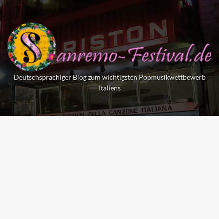
Skip
to
content
Deutschsprachiger Blog zum wichtigsten Popmusikwettbewerb
Italiens