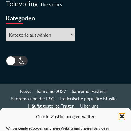
Televoting
The Kolors
Kategorien
Kategorien
News
Sanremo 2027
Sanremo-Festival
Sanremo und der ESC
Italienische populäre Musik
Häufig gestellte Fragen
Über uns
Impressum und Datenschutz
Cookie-Richtlinie
Cookie-Zustimmung verwalten
Bluesky
Wir verwenden Cookies, um unsere Website und unseren Service zu