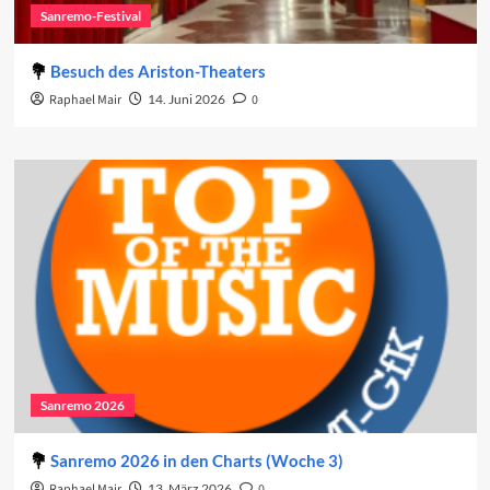
Sanremo-Festival
Besuch des Ariston-Theaters
Raphael Mair
14. Juni 2026
0
Sanremo 2026
Sanremo 2026 in den Charts (Woche 3)
Raphael Mair
13. März 2026
0