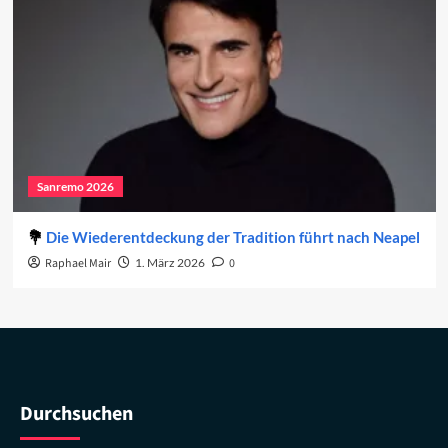
Sanremo 2026
Die Wiederentdeckung der Tradition führt nach Neapel
Raphael Mair
1. März 2026
0
Durchsuchen