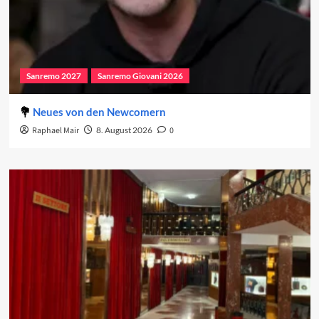
Sanremo 2027
Sanremo Giovani 2026
Neues von den Newcomern
Raphael Mair
8. August 2026
0