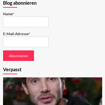
Bluesky
Blog abonnieren
ansehen
Name*
E-Mail-Adresse*
Verpasst