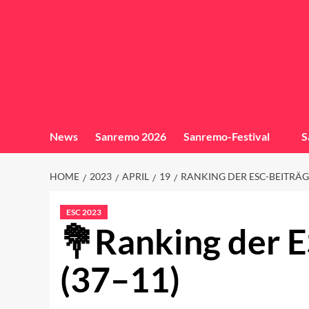
News
Sanremo 2026
Sanremo-Festival
S
HOME
2023
APRIL
19
RANKING DER ESC-BEITRÄGE
ESC 2023
Ranking der 
(37–11)