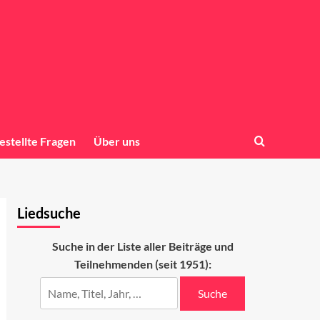
estellte Fragen
Über uns
Liedsuche
Suche in der Liste aller Beiträge und
Teilnehmenden (seit 1951):
Suche