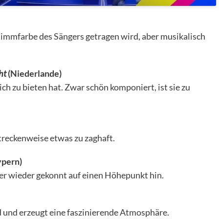
Stimmfarbe des Sängers getragen wird, aber musikalisch
ht
(Niederlande)
lich zu bieten hat. Zwar schön komponiert, ist sie zu
treckenweise etwas zu zaghaft.
ypern)
er wieder gekonnt auf einen Höhepunkt hin.
 und erzeugt eine faszinierende Atmosphäre.