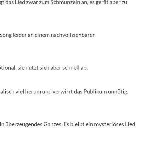
t das Lied zwar zum Schmunzeln an, es gerät aber zu
Song leider an einem nachvollziehbaren
ional, sie nutzt sich aber schnell ab.
alisch viel herum und verwirrt das Publikum unnötig.
ein überzeugendes Ganzes. Es bleibt ein mysteriöses Lied