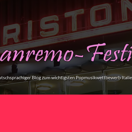
tschsprachiger Blog zum wichtigsten Popmusikwettbewerb Itali