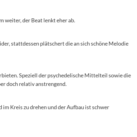
m weiter, der Beat lenkt eher ab.
ider, stattdessen plätschert die an sich schöne Melodie
bieten. Speziell der psychedelische Mittelteil sowie die
r doch relativ anstrengend.
ed im Kreis zu drehen und der Aufbau ist schwer