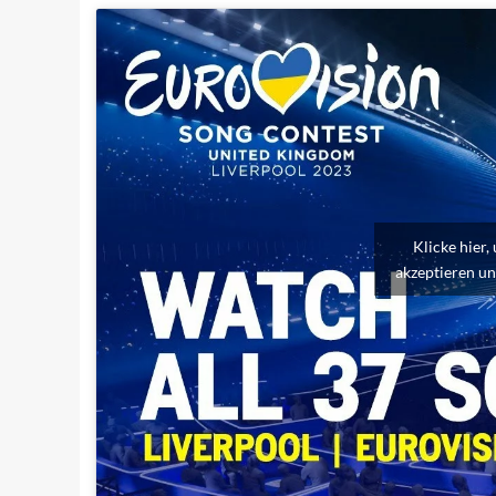
Klicke hier
akzeptieren un