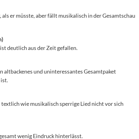
 als er müsste, aber fällt musikalisch in der Gesamtschau
n)
t deutlich aus der Zeit gefallen.
 ein altbackenes und uninteressantes Gesamtpaket
ist.
extlich wie musikalisch sperrige Lied nicht vor sich
nsgesamt wenig Eindruck hinterlässt.