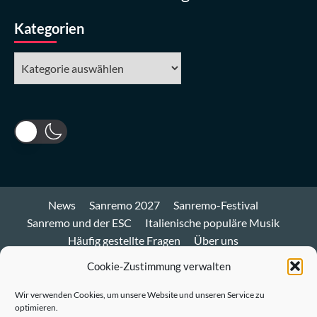
Kategorien
Kategorien
News
Sanremo 2027
Sanremo-Festival
Sanremo und der ESC
Italienische populäre Musik
Häufig gestellte Fragen
Über uns
Impressum und Datenschutz
Cookie-Richtlinie
Cookie-Zustimmung verwalten
Bluesky
Wir verwenden Cookies, um unsere Website und unseren Service zu
optimieren.
Mastodon