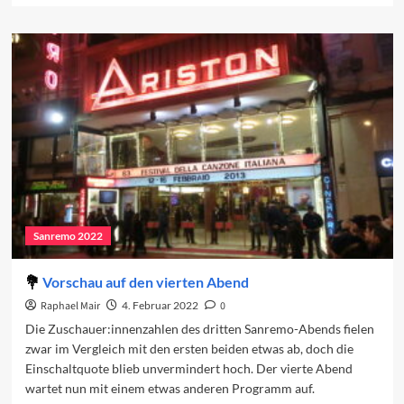
about
Sanremo
2022:
Der
vierte
Abend
Sanremo 2022
Vorschau auf den vierten Abend
Raphael Mair
4. Februar 2022
0
Die Zuschauer:innenzahlen des dritten Sanremo-Abends fielen
zwar im Vergleich mit den ersten beiden etwas ab, doch die
Einschaltquote blieb unvermindert hoch. Der vierte Abend
wartet nun mit einem etwas anderen Programm auf.