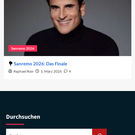
Sanremo 2026
Sanremo 2026: Das Finale
Raphael Mair
1. März 2026
4
Durchsuchen