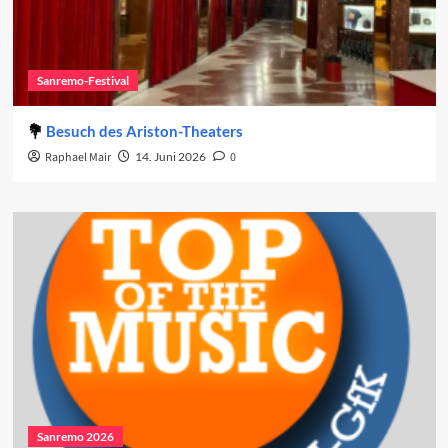
Sanremo-Festival
Besuch des Ariston-Theaters
Raphael Mair
14. Juni 2026
0
Sanremo 2026