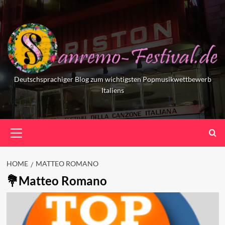
Skip
to
content
Deutschsprachiger Blog zum wichtigsten Popmusikwettbewerb
Italiens
Primary
Menu
HOME
MATTEO ROMANO
Matteo Romano