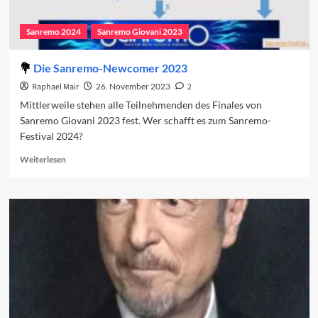
Sanremo 2024
Sanremo Giovani 2023
Die Sanremo-Newcomer 2023
Raphael Mair
26. November 2023
2
Mittlerweile stehen alle Teilnehmenden des Finales von
Sanremo Giovani 2023 fest. Wer schafft es zum Sanremo-
Festival 2024?
Read
Weiterlesen
more
about
Die
Sanremo-
Newcomer
2023