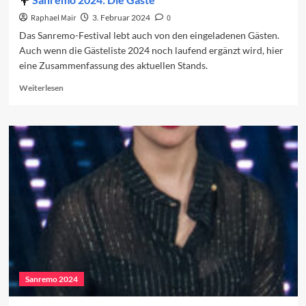
Raphael Mair
3. Februar 2024
0
Das Sanremo-Festival lebt auch von den eingeladenen Gästen.
Auch wenn die Gästeliste 2024 noch laufend ergänzt wird, hier
eine Zusammenfassung des aktuellen Stands.
Read
Weiterlesen
more
about
Sanremo
2024:
Die
Gäste
Sanremo 2024