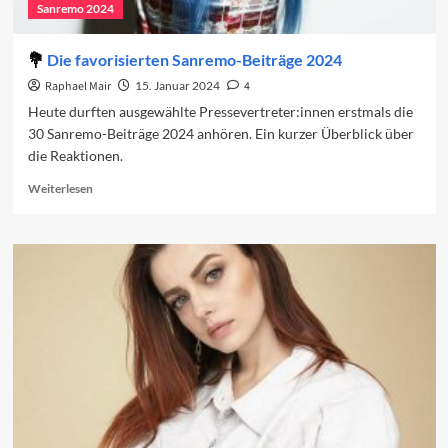
Sanremo 2024
Die favorisierten Sanremo-Beiträge 2024
Raphael Mair
15. Januar 2024
4
Heute durften ausgewählte Pressevertreter:innen erstmals die
30 Sanremo-Beiträge 2024 anhören. Ein kurzer Überblick über
die Reaktionen.
Read
Weiterlesen
more
about
Die
favorisierten
Sanremo-
Beiträge
2024