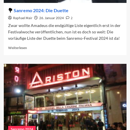
Sanremo 2024: Die Duette
Raphael Mair
26. Januar 2024
2
Zwar wollte Amadeus die endgültige Liste eigentlich erst in der
Festivalwoche veröffentlichen, nun ist es doch so weit: Die
vorläufige Liste der Duette beim Sanremo-Festival 2024 ist da!
Read
Weiterlesen
more
about
Sanremo
2024:
Die
Duette
Sanremo 2024