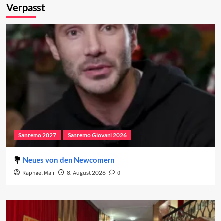
Verpasst
Sanremo 2027
Sanremo Giovani 2026
Neues von den Newcomern
Raphael Mair
8. August 2026
0