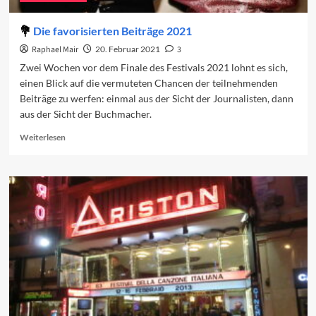
Die favorisierten Beiträge 2021
Raphael Mair
20. Februar 2021
3
Zwei Wochen vor dem Finale des Festivals 2021 lohnt es sich,
einen Blick auf die vermuteten Chancen der teilnehmenden
Beiträge zu werfen: einmal aus der Sicht der Journalisten, dann
aus der Sicht der Buchmacher.
Read
Weiterlesen
more
about
Die
favorisierten
Beiträge
2021