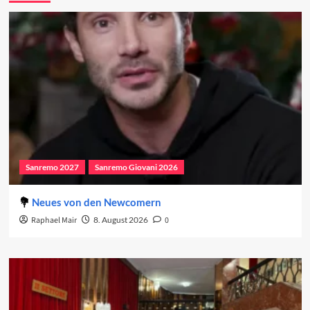
Sanremo 2027
Sanremo Giovani 2026
Neues von den Newcomern
Raphael Mair
8. August 2026
0