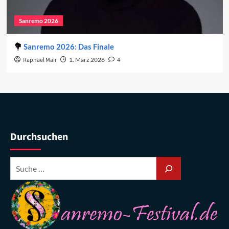
Sanremo 2026
Sanremo 2026: Das Finale
Raphael Mair
1. März 2026
4
Durchsuchen