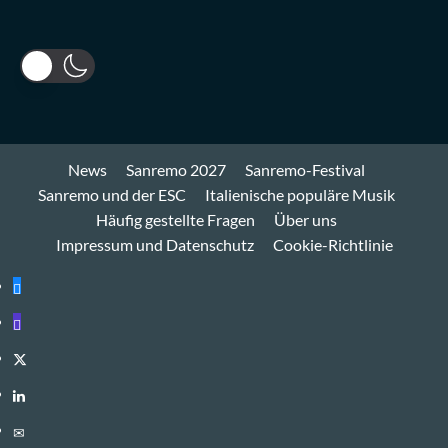
News
Sanremo 2027
Sanremo-Festival
Sanremo und der ESC
Italienische populäre Musik
Häufig gestellte Fragen
Über uns
Impressum und Datenschutz
Cookie-Richtlinie
Bluesky
Mastodon
Twitter
LinkedIn
E-