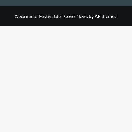
Mail
© Sanremo-Festival.de
|
CoverNews
by AF themes.