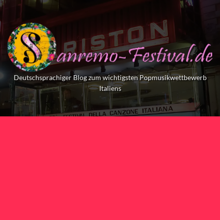
Skip
to
content
Deutschsprachiger Blog zum wichtigsten Popmusikwettbewerb
Italiens