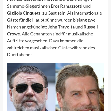
Sanremo-Sieger:innen
Eros Ramazzotti
und
Gigliola Cinquetti
zu Gast sein. Als internationale
Gäste für die Hauptbühne wurden bislang zwei
Namen angekündigt:
John Travolta
und
Russell
Crowe
. Alle Genannten sind für musikalische
Auftritte vorgesehen. Dazu kommen die
zahlreichen musikalischen Gäste
während des
Duettabends
.