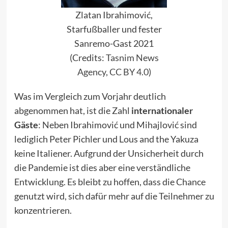
Zlatan Ibrahimović,
Starfußballer und fester
Sanremo-Gast 2021
(Credits:
Tasnim News
Agency
,
CC BY 4.0
)
Was im Vergleich zum Vorjahr deutlich
abgenommen hat, ist die Zahl
internationaler
Gäste
: Neben Ibrahimović und Mihajlović sind
lediglich Peter Pichler und Lous and the Yakuza
keine Italiener. Aufgrund der Unsicherheit durch
die Pandemie ist dies aber eine verständliche
Entwicklung. Es bleibt zu hoffen, dass die Chance
genutzt wird, sich dafür mehr auf die Teilnehmer zu
konzentrieren.