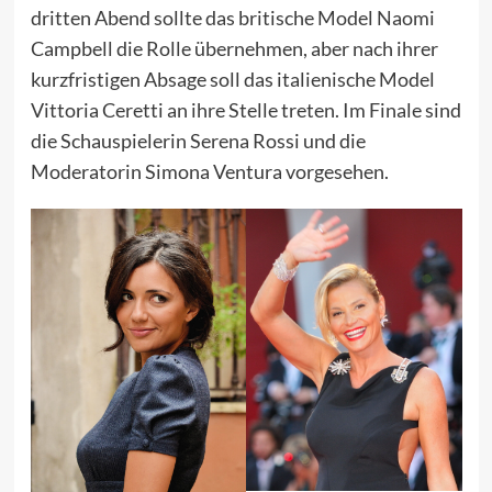
dritten Abend sollte das britische Model Naomi
Campbell die Rolle übernehmen, aber nach ihrer
kurzfristigen Absage soll das italienische Model
Vittoria Ceretti an ihre Stelle treten. Im Finale sind
die Schauspielerin Serena Rossi und die
Moderatorin Simona Ventura vorgesehen.