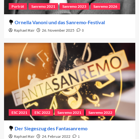
Porträt
Sanremo 2021
Sanremo 2023
Sanremo 2026
Ornella Vanoni und das Sanremo-Festival
Raphael Mair
26. November 2025
0
ESC 2021
ESC 2022
Sanremo 2021
Sanremo 2022
Der Siegeszug des Fantasanremo
Raphael Mair
24. Februar 2022
1