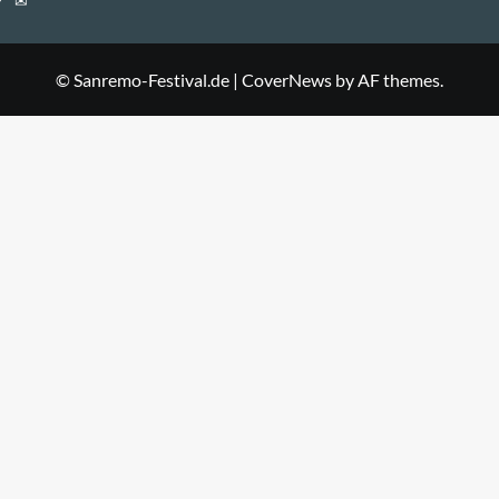
Mail
© Sanremo-Festival.de
|
CoverNews
by AF themes.