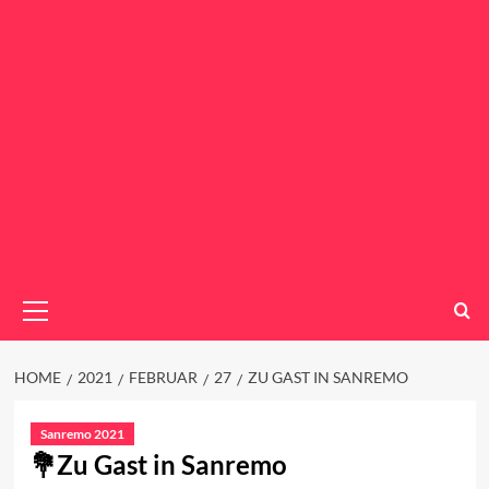
Primary
Menu
HOME
2021
FEBRUAR
27
ZU GAST IN SANREMO
Sanremo 2021
Zu Gast in Sanremo