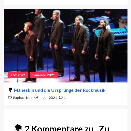
ESC 2021
Sanremo 2021
Måneskin und die Ursprünge der Rockmusik
Raphael Mair
4. Juli 2021
1
2 Kommentare zu „
Zu