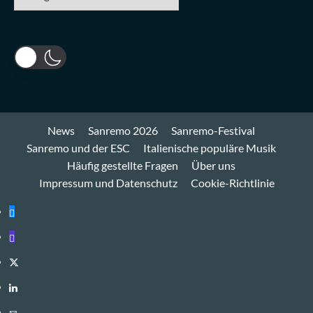
News
Sanremo 2026
Sanremo-Festival
Sanremo und der ESC
Italienische populäre Musik
Häufig gestellte Fragen
Über uns
Impressum und Datenschutz
Cookie-Richtlinie
Bluesky
Mastodon
Twitter
LinkedIn
E-