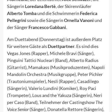
Sängerin
Loredana Bertè
, der Skirennläufer
Alberto Tomba
und die Schwimmerin
Federica
Pellegrini
sowie die Sängerin
Ornella Vanoni
und
der Sänger
Francesco Gabbani
.
Am
Duettabend
(Donnerstag) ist außerdem Platz
für weitere Gäste als
Duettpartner
. Es sind dies
Vegas Jones (Rapper), Michele Bravi (Sänger),
Pinguini Tattici Nucleari (Band), Alberto Radius
(Gitarrist), Mamakass (Musikproduzenten), Napoli
Mandolin Orchestra (Musikgruppe), Peter Pichler
(Trautoniumspieler), Nesli (Rapper), Casadilego
(Sängerin), Valerio Lundini (Komiker), Roy Paci
(Trompeter), Lous and the Yakuza (Sängerin), Neri
per Caso (Band), Teilnehmer der Castingshow
The
Voice Senior
(Sänger), Donatella Rettore (Sängerin),