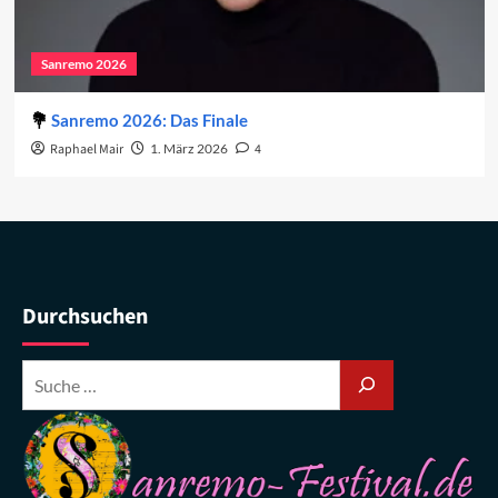
Sanremo 2026
Sanremo 2026: Das Finale
Raphael Mair
1. März 2026
4
Durchsuchen