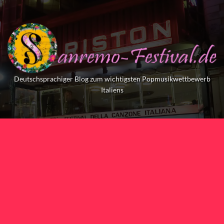
Skip
to
content
Deutschsprachiger Blog zum wichtigsten Popmusikwettbewerb
Italiens