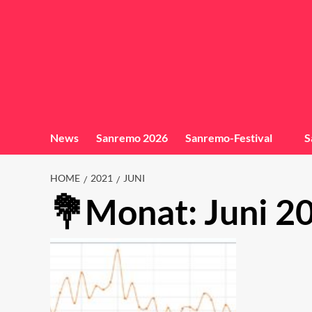
News
Sanremo 2026
Sanremo-Festival
S
HOME
2021
JUNI
Monat:
Juni 2