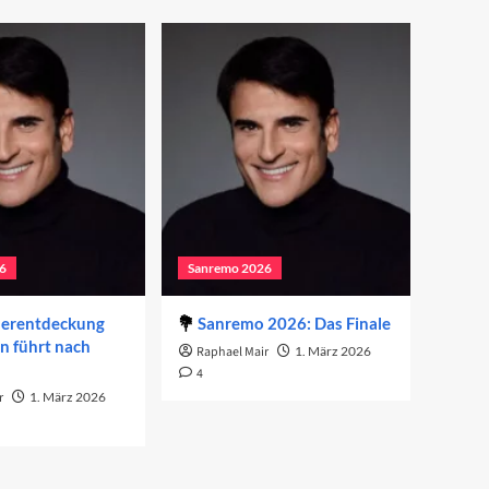
6
Sanremo 2026
derentdeckung
Sanremo 2026: Das Finale
on führt nach
Raphael Mair
1. März 2026
4
r
1. März 2026