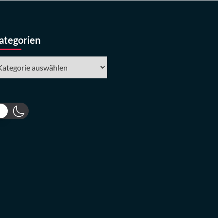
ategorien
tegorien