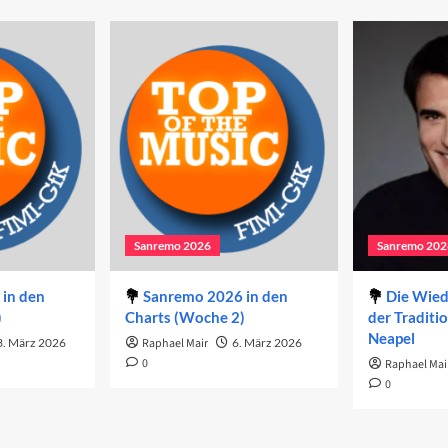
Sanremo 2026
Sanremo 202
in den
Sanremo 2026 in den
Die Wie
)
Charts (Woche 2)
der Traditi
Neapel
3. März 2026
Raphael Mair
6. März 2026
0
Raphael Mai
0