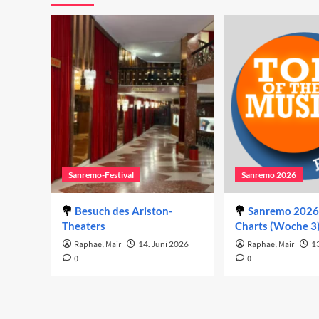
Sanremo-Festival
Sanremo 2026
Besuch des Ariston-
Sanremo 2026 
Theaters
Charts (Woche 3
Raphael Mair
14. Juni 2026
Raphael Mair
1
0
0