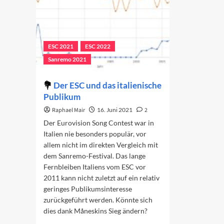
ESC 2021
ESC 2022
Sanremo 2021
Der ESC und das italienische
Publikum
Raphael Mair
16. Juni 2021
2
Der Eurovision Song Contest war in
Italien nie besonders populär, vor
allem nicht im direkten Vergleich mit
dem Sanremo-Festival. Das lange
Fernbleiben Italiens vom ESC vor
2011 kann nicht zuletzt auf ein relativ
geringes Publikumsinteresse
zurückgeführt werden. Könnte sich
dies dank Måneskins Sieg ändern?