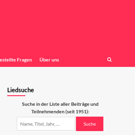
estellte Fragen
Über uns
Liedsuche
Suche in der Liste aller Beiträge und
Teilnehmenden (seit 1951):
Suche