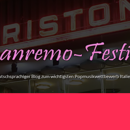
tschsprachiger Blog zum wichtigsten Popmusikwettbewerb Itali