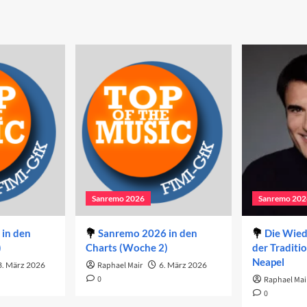
og?
Sanremo 2026
Sanremo 202
in den
Sanremo 2026 in den
Die Wie
)
Charts (Woche 2)
der Traditi
Neapel
3. März 2026
Raphael Mair
6. März 2026
0
Raphael Mai
0