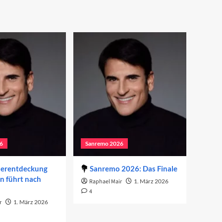
6
Sanremo 2026
derentdeckung
Sanremo 2026: Das Finale
on führt nach
Raphael Mair
1. März 2026
4
r
1. März 2026