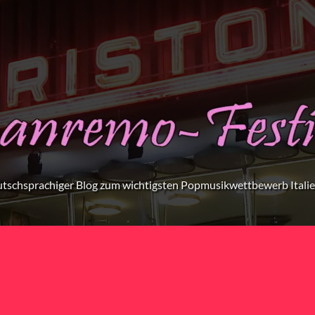
tschsprachiger Blog zum wichtigsten Popmusikwettbewerb Itali