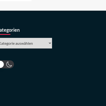
ategorien
tegorien