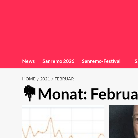
News
Sanremo 2026
Sanremo-Festival
S
HOME
2021
FEBRUAR
Monat:
Februa