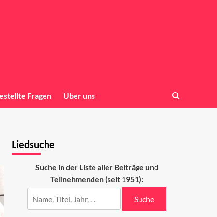
estellte Fragen
Über uns
Liedsuche
Suche in der Liste aller Beiträge und
Teilnehmenden (seit 1951):
Suche