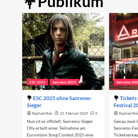
Publikum
ESC 2025
Sanremo 2025
Sanremo 20
ESC 2025 ohne Sanremo-
Tickets
Sieger
Festival 
Raphael Mair
22. Februar 2025
0
Raphael Mai
Nun ist es offiziell: Sanremo-Sieger
Genau zwei 
Olly erteilt einer Teilnahme am
Sanremo-Fes
Eurovision Song Contest 2025 eine
Ticketverkauf