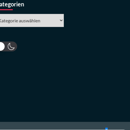
ategorien
tegorien
Bluesky