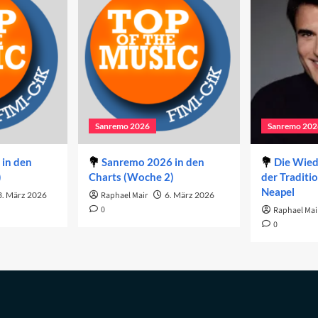
Sanremo 2026
Sanremo 202
in den
Sanremo 2026 in den
Die Wie
)
Charts (Woche 2)
der Traditi
Neapel
3. März 2026
Raphael Mair
6. März 2026
0
Raphael Mai
0