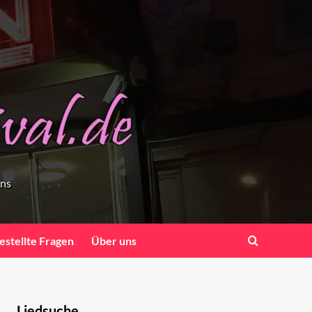
ens
estellte Fragen
Über uns
Liedsuche