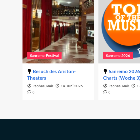
Sanremo-Festival
Sanremo 2026
Besuch des Ariston-
Sanremo 2026 
Theaters
Charts (Woche 3
Raphael Mair
14. Juni 2026
Raphael Mair
1
0
0