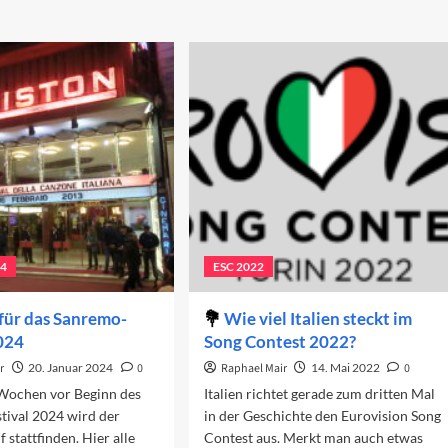
24
ESC 2022
 für das Sanremo-
Wie viel Italien steckt im
2024
Song Contest 2022?
r
20. Januar 2024
0
Raphael Mair
14. Mai 2022
0
Wochen vor Beginn des
Italien richtet gerade zum dritten Mal
tival 2024 wird der
in der Geschichte den Eurovision Song
 stattfinden. Hier alle
Contest aus. Merkt man auch etwas