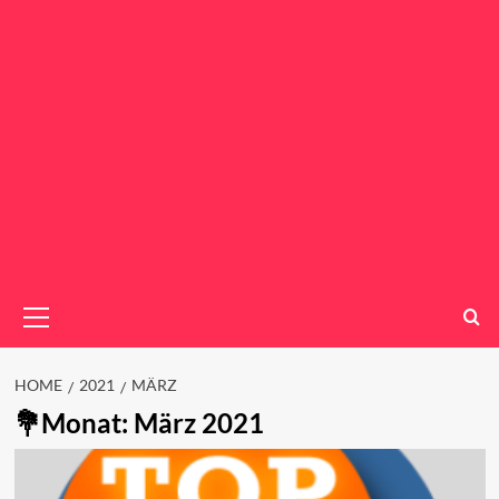
Primary
Menu
HOME
2021
MÄRZ
Monat:
März 2021