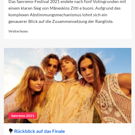
Das Sanremo-Festival 2021 endete nach fünf Votingrunden mit
einem klaren Sieg von Måneskins Zitti e buoni. Aufgrund des
komplexen Abstimmungsmechanismus lohnt sich ein
genauerer Blick auf die Zusammensetzung der Rangliste.
Read
Weiterlesen
more
about
Analysen
zum
Siegerpodest
2021
Sanremo 2021
Rückblick auf das Finale