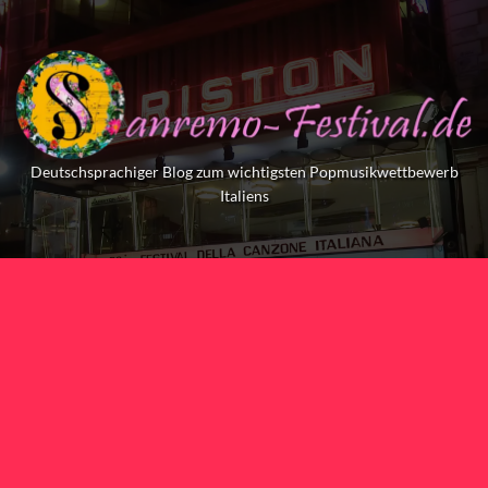
Skip
to
content
Deutschsprachiger Blog zum wichtigsten Popmusikwettbewerb
Italiens