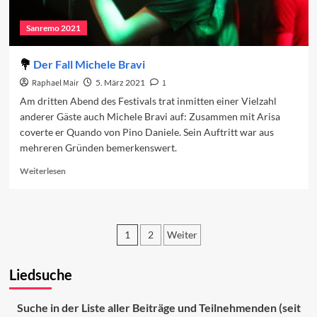
Sanremo 2021
Der Fall Michele Bravi
Raphael Mair
5. März 2021
1
Am dritten Abend des Festivals trat inmitten einer Vielzahl
anderer Gäste auch Michele Bravi auf: Zusammen mit Arisa
coverte er Quando von Pino Daniele. Sein Auftritt war aus
mehreren Gründen bemerkenswert.
Read
Weiterlesen
more
about
Der
Fall
1
2
Weiter
Michele
Bravi
Seitennummerierung
Liedsuche
der
Beiträge
Suche in der Liste aller Beiträge und Teilnehmenden (seit