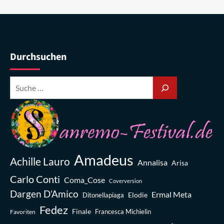
Durchsuchen
Amadeus
Achille Lauro
Annalisa
Arisa
Carlo Conti
Coma_Cose
Coverversion
Dargen D’Amico
Ermal Meta
Elodie
Ditonellapiaga
Fedez
Finale
Favoriten
Francesca Michielin