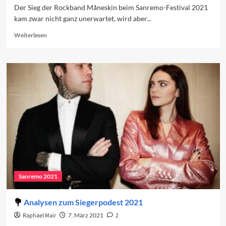
Der Sieg der Rockband Måneskin beim Sanremo-Festival 2021
kam zwar nicht ganz unerwartet, wird aber...
Read
Weiterlesen
more
about
Måneskin:
Ein
historischer
Sieg?
Sanremo 2021
Analysen zum Siegerpodest 2021
Raphael Mair
7. März 2021
2