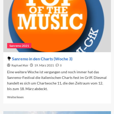
Sanremo 2021
Sanremo in den Charts (Woche 3)
Raphael Mair
19. März 2021
0
Eine weitere Woche ist vergangen und noch immer hat das
Sanremo-Festival die italienischen Charts fest im Griff. Diesmal
handelt es sich um Chartwoche 11, die den Zeitraum vom 12.
bis zum 18. März abdeckt.
Read
Weiterlesen
more
about
Sanremo