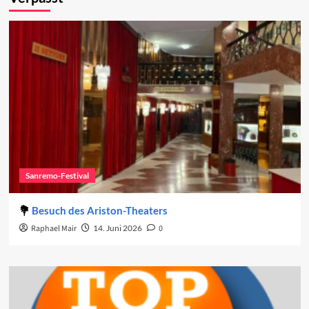
Sanremo-Festival
Besuch des Ariston-Theaters
Raphael Mair
14. Juni 2026
0