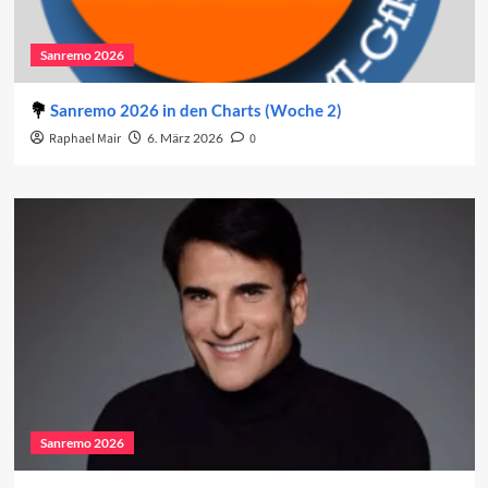
Sanremo 2026
Sanremo 2026 in den Charts (Woche 2)
Raphael Mair
6. März 2026
0
Sanremo 2026