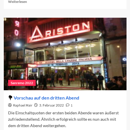
Read
Weiterlesen
more
about
Sanremo
2022:
Der
dritte
Abend
Sanremo 2022
Vorschau auf den dritten Abend
Raphael Mair
3. Februar 2022
1
Die Einschaltquoten der ersten beiden Abende waren äußerst
zufriedenstellend. Ähnlich erfolgreich sollte es nun auch mit
dem dritten Abend weitergehen.