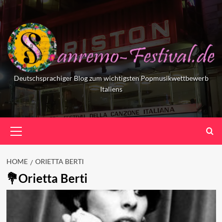
Skip
to
content
Deutschsprachiger Blog zum wichtigsten Popmusikwettbewerb
Italiens
Primary
Menu
HOME
ORIETTA BERTI
Orietta Berti