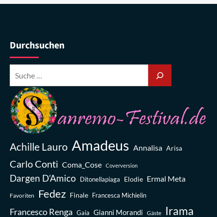
Durchsuchen
Amadeus
Achille Lauro
Annalisa
Arisa
Carlo Conti
Coma_Cose
Coverversion
Dargen D’Amico
Ermal Meta
Elodie
Ditonellapiaga
Fedez
Finale
Favoriten
Francesca Michielin
Irama
Francesco Renga
Gianni Morandi
Gaia
Gäste