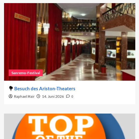
Sanremo-Festival
Besuch des Ariston-Theaters
Raphael Mair
14. Juni 2026
0