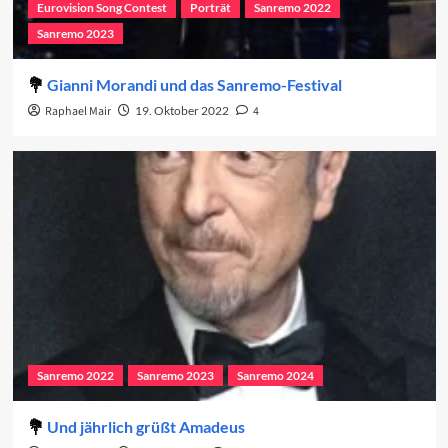
Eurovision Song Contest
Porträt
Sanremo 2022
Sanremo 2023
Gianni Morandi und das Sanremo-Festival
Raphael Mair
19. Oktober 2022
4
Sanremo 2022
Sanremo 2023
Sanremo 2024
Und jährlich grüßt Amadeus