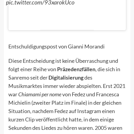
pic.twitter.com/93xarokUco
Entschuldigungspost von Gianni Morandi
Diese Entscheidung ist keine Überraschung und
folgt einer Reihe von
Präzedenzfällen
, die sich in
Sanremo seit der
Digitalisierung
des
Musikmarktes immer wieder abspielten. Erst
2021
war
Chiamami per nome
von Fedez und Francesca
Michielin (zweiter Platz im Finale) in der gleichen
Situation, nachdem Fedez auf Instagram einen
kurzen Clip veröffentlicht hatte, in dem einige
Sekunden des Liedes zu hören waren.
2005
waren