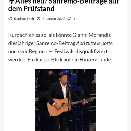
Alles neu? Sanremo-Beiträge auf
dem Prüfstand
Raphael Mair
5. Januar 2022
1
Kurz schien es so, als könnte Gianni Morandis
diesjähriger Sanremo-Beitrag
Apri tutte le porte
noch vor Beginn des Festivals
disqualifiziert
werden. Ein kurzer Blick auf die Hintergründe.