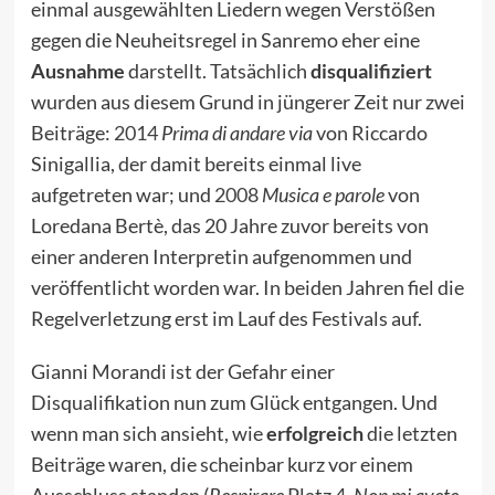
einmal ausgewählten Liedern wegen Verstößen
gegen die Neuheitsregel in Sanremo eher eine
Ausnahme
darstellt. Tatsächlich
disqualifiziert
wurden aus diesem Grund in jüngerer Zeit nur zwei
Beiträge:
2014
Prima di andare via
von Riccardo
Sinigallia, der damit bereits einmal live
aufgetreten war; und
2008
Musica e parole
von
Loredana Bertè, das 20 Jahre zuvor bereits von
einer anderen Interpretin aufgenommen und
veröffentlicht worden war. In beiden Jahren fiel die
Regelverletzung erst im Lauf des Festivals auf.
Gianni Morandi ist der Gefahr einer
Disqualifikation nun zum Glück entgangen. Und
wenn man sich ansieht, wie
erfolgreich
die letzten
Beiträge waren, die scheinbar kurz vor einem