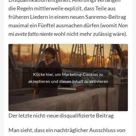
die Regeln mittlerweile explizit, dass Teile aus
früheren Liedern in einem neuen Sanremo-Beitrag
maximal ein Fünftel ausmachen dürfen (womit
Non
mi avete fatto niente
wohl nicht mehr zulässig wäre).
Klicke hier, um Marketing-Cookies zu
akzeptieren und diesen Inhalt zu aktivieren
Der letzte nicht-neue disqualifizierte Beitrag
Man sieht, dass ein nachträglicher Ausschluss von