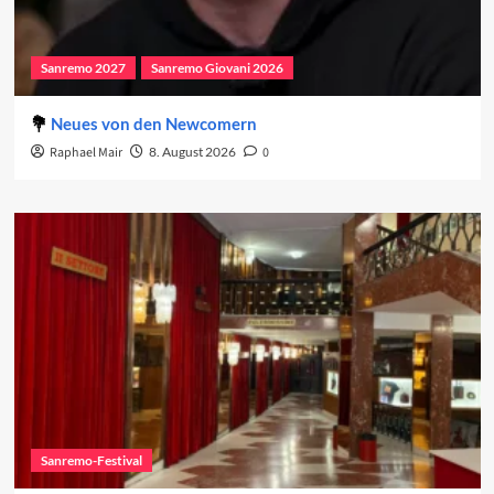
Sanremo 2027
Sanremo Giovani 2026
Neues von den Newcomern
Raphael Mair
8. August 2026
0
Sanremo-Festival