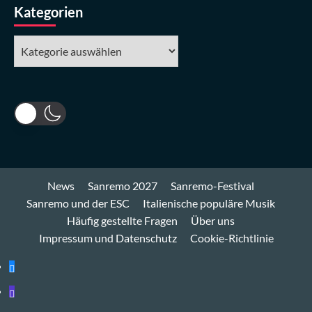
Kategorien
Kategorien
News
Sanremo 2027
Sanremo-Festival
Sanremo und der ESC
Italienische populäre Musik
Häufig gestellte Fragen
Über uns
Impressum und Datenschutz
Cookie-Richtlinie
Bluesky
Mastodon