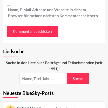
Name, E-Mail-Adresse und Website in diesem
Browser für meinen nächsten Kommentar speichern.
Liedsuche
Suche in der Liste aller Beiträge und Teilnehmenden (seit
1951):
Suche
Neueste BlueSky-Posts
Beitrag
Raphael Mair