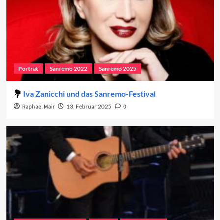
Porträt
Sanremo 2022
Sanremo 2025
Iva Zanicchi und das Sanremo-Festival
Raphael Mair
13. Februar 2025
0