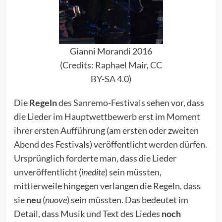
Gianni Morandi 2016
(Credits:
Raphael Mair
,
CC
BY-SA 4.0
)
Die
Regeln
des Sanremo-Festivals sehen vor, dass
die Lieder im Hauptwettbewerb erst im Moment
ihrer ersten Aufführung (am ersten oder zweiten
Abend des Festivals) veröffentlicht werden dürfen.
Ursprünglich forderte man, dass die Lieder
unveröffentlicht (
inedite
) sein müssten,
mittlerweile hingegen verlangen die Regeln, dass
sie
neu
(
nuove
) sein müssten. Das bedeutet im
Detail, dass Musik und Text des Liedes
noch