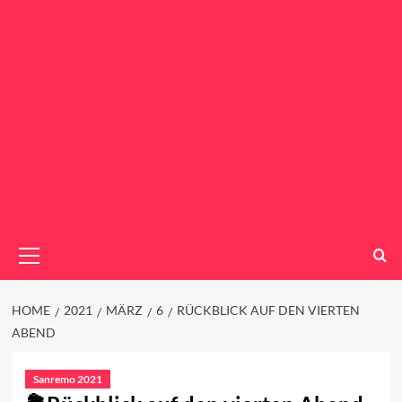
Primary
Menu
HOME
2021
MÄRZ
6
RÜCKBLICK AUF DEN VIERTEN
ABEND
Sanremo 2021