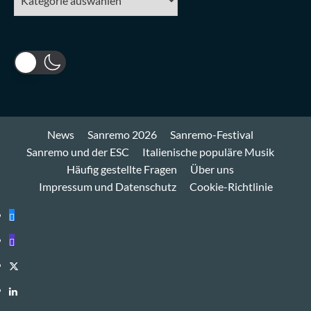
News
Sanremo 2026
Sanremo-Festival
Sanremo und der ESC
Italienische populäre Musik
Häufig gestellte Fragen
Über uns
Impressum und Datenschutz
Cookie-Richtlinie
Bluesky
Mastodon
Twitter
LinkedIn