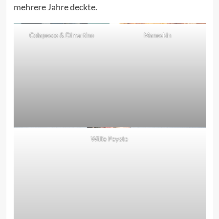
mehrere Jahre deckte.
Colapesce & Dimartino
Maneskin
Willie Peyote