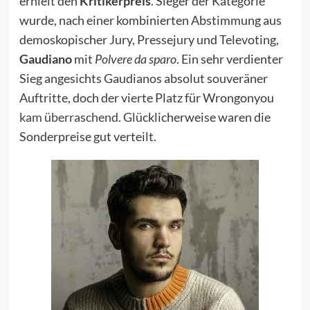
erhielt den
Kritikerpreis
. Sieger der Kategorie
wurde, nach einer kombinierten Abstimmung aus
demoskopischer Jury, Pressejury und Televoting,
Gaudiano
mit
Polvere da sparo
. Ein sehr verdienter
Sieg angesichts Gaudianos absolut souveräner
Auftritte, doch der vierte Platz für Wrongonyou
kam überraschend
. Glücklicherweise waren die
Sonderpreise gut verteilt.