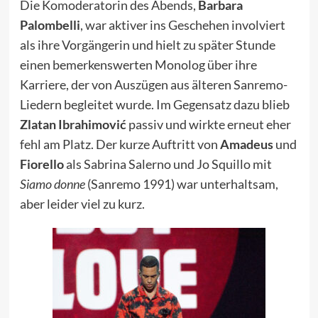
Die Komoderatorin des Abends,
Barbara
Palombelli
, war aktiver ins Geschehen involviert
als ihre Vorgängerin und hielt zu später Stunde
einen bemerkenswerten Monolog über ihre
Karriere, der von Auszügen aus älteren Sanremo-
Liedern begleitet wurde. Im Gegensatz dazu blieb
Zlatan Ibrahimović
passiv und wirkte erneut eher
fehl am Platz. Der kurze Auftritt von
Amadeus
und
Fiorello
als Sabrina Salerno und Jo Squillo mit
Siamo donne
(Sanremo 1991) war unterhaltsam,
aber leider viel zu kurz.