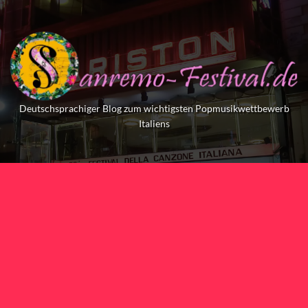
Skip
to
content
Deutschsprachiger Blog zum wichtigsten Popmusikwettbewerb
Italiens