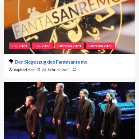
ESC 2021
ESC 2022
Sanremo 2021
Sanremo 2022
Der Siegeszug des Fantasanremo
Raphael Mair
24. Februar 2022
1