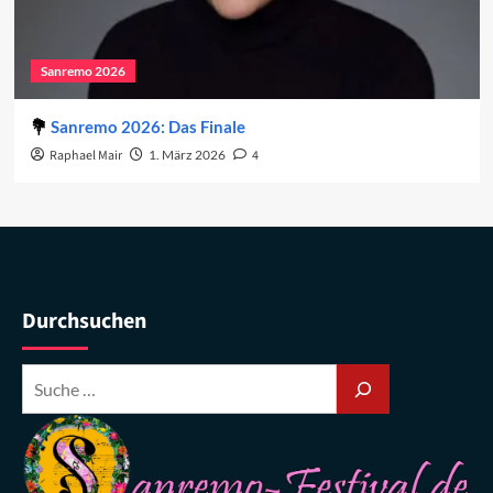
Sanremo 2026
Sanremo 2026: Das Finale
Raphael Mair
1. März 2026
4
Durchsuchen