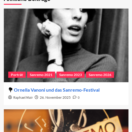
Porträt
Sanremo 2021
Sanremo 2023
Sanremo 2026
Ornella Vanoni und das Sanremo-Festival
Raphael Mair
26. November 2025
0