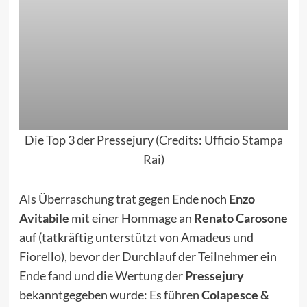
Die Top 3 der Pressejury (Credits:
Ufficio Stampa
Rai
)
Als Überraschung trat gegen Ende noch
Enzo
Avitabile
mit einer Hommage an
Renato Carosone
auf (tatkräftig unterstützt von Amadeus und
Fiorello), bevor der Durchlauf der Teilnehmer ein
Ende fand und die Wertung der
Pressejury
bekanntgegeben wurde: Es führen
Colapesce &