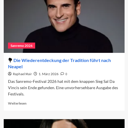
Sanremo 2026
Die Wiederentdeckung der Tradition führt nach
Neapel
Raphael Mair
1. März 2026
0
Das Sanremo-Festival 2026 hat mit dem knappen Sieg Sal Da
Vincis sein Ende gefunden. Eine unvorhersehbare Ausgabe des
Festivals.
Read
Weiterlesen
more
about
Die
Wiederentdeckung