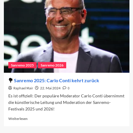
2025:
Wer
moderiert?
Sanremo 2025
Sanremo 2026
Sanremo 2025: Carlo Conti kehrt zurück
Raphael Mair
22. Mai 2024
0
Es ist offiziell: Der populäre Moderator Carlo Conti übernimmt
die künstlerische Leitung und Moderation der Sanremo-
Festivals 2025 und 2026!
Read
Weiterlesen
more
about