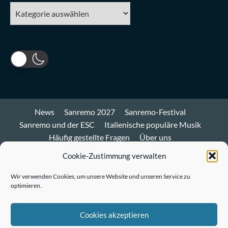
Kategorien
News
Sanremo 2027
Sanremo-Festival
Sanremo und der ESC
Italienische populäre Musik
Häufig gestellte Fragen
Über uns
Impressum und Datenschutz
Cookie-Richtlinie
Cookie-Zustimmung verwalten
Bluesky
Wir verwenden Cookies, um unsere Website und unseren Service zu
optimieren.
Mastodon
Twitter
Cookies akzeptieren
LinkedIn