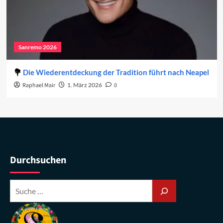
Sanremo 2026
Die Wiederentdeckung der Tradition führt nach Neapel
Raphael Mair
1. März 2026
0
Durchsuchen