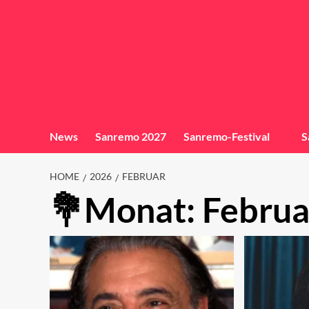
News
Sanremo 2027
Sanremo-Festival
S
HOME
2026
FEBRUAR
Monat:
Februa