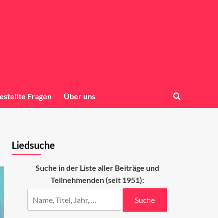
estellte Fragen
Über uns
Liedsuche
Suche in der Liste aller Beiträge und
Teilnehmenden (seit 1951):
Suche