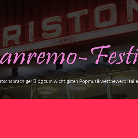
tschsprachiger Blog zum wichtigsten Popmusikwettbewerb Itali