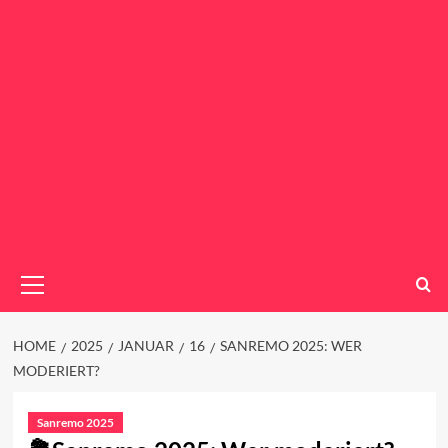
Primary
Menu
HOME
2025
JANUAR
16
SANREMO 2025: WER
MODERIERT?
Sanremo 2025