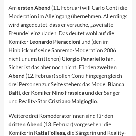
Am
ersten Abend
(11. Februar) will Carlo Conti die
Moderation im Alleingang übernehmen. Allerdings
wird angedeutet, dass er versuche, „zwei alte
Freunde“ einzuladen. Das deutet wohl auf die
Komiker
Leonardo Pieraccioni
und (den im
Hinblick auf seine Sanremo-Moderation
2006
nicht unumstrittenen)
Giorgio Panariello
hin.
Sicher ist das aber noch nicht. Für den
zweiten
Abend
(12. Februar) sollen Conti hingegen gleich
drei Personen zur Seite stehen: das Model
Bianca
Balti
, der Komiker
Nino Frassica
und der Sänger
und Reality-Star
Cristiano Malgioglio
.
Weitere drei Komoderatorinnen sind für den
dritten Abend
(13. Februar) vorgesehen: die
Komikerin
Katia Follesa
, die Sängerin und Reality-