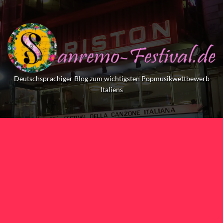
Skip
to
content
Deutschsprachiger Blog zum wichtigsten Popmusikwettbewerb
Italiens