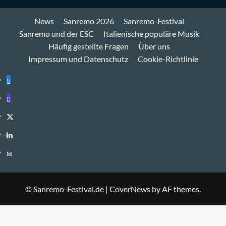
News
Sanremo 2026
Sanremo-Festival
Sanremo und der ESC
Italienische populäre Musik
Häufig gestellte Fragen
Über uns
Impressum und Datenschutz
Cookie-Richtlinie
Bluesky
Mastodon
Twitter
LinkedIn
E-
Mail
© Sanremo-Festival.de
|
CoverNews
by AF themes.