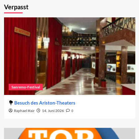
Verpasst
Sanremo-Festival
Besuch des Ariston-Theaters
Raphael Mair
14. Juni 2026
0