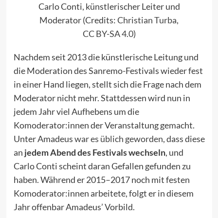
Carlo Conti, künstlerischer Leiter und
Moderator (Credits:
Christian Turba
,
CC BY-SA 4.0
)
Nachdem seit
2013
die künstlerische Leitung und
die Moderation des Sanremo-Festivals wieder fest
in einer Hand liegen, stellt sich die Frage nach dem
Moderator nicht mehr. Stattdessen wird nun in
jedem Jahr viel Aufhebens um die
Komoderator:innen der Veranstaltung gemacht.
Unter Amadeus
war es üblich geworden
, dass diese
an
jedem Abend des Festivals wechseln
, und
Carlo Conti scheint daran Gefallen gefunden zu
haben. Während er 2015–2017 noch mit festen
Komoderator:innen arbeitete, folgt er in diesem
Jahr offenbar Amadeus’ Vorbild.