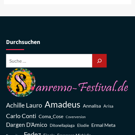
Durchsuchen
Amadeus
Achille Lauro
Annalisa
Arisa
Carlo Conti
Coma_Cose
Coverversion
Dargen D’Amico
Ermal Meta
Elodie
Ditonellapiaga
Fedez