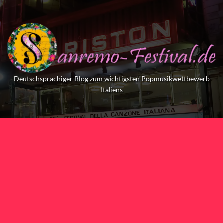
Skip
to
content
Deutschsprachiger Blog zum wichtigsten Popmusikwettbewerb
Italiens