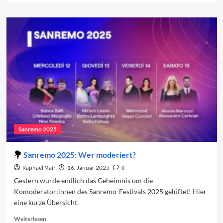
about
Die
favorisierten
Sanremo-
Beiträge
2025
Sanremo 2025
Sanremo 2025: Wer moderiert?
Raphael Mair
16. Januar 2025
0
Gestern wurde endlich das Geheimnis um die
Komoderator:innen des Sanremo-Festivals 2025 gelüftet! Hier
eine kurze Übersicht.
Read
Weiterlesen