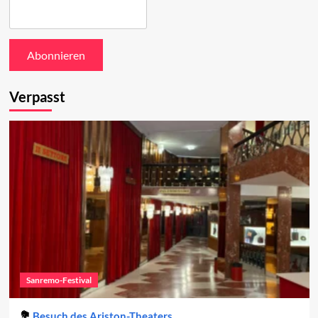
Verpasst
Sanremo-Festival
Besuch des Ariston-Theaters