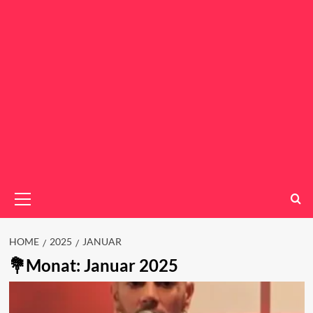
Primary
Menu
HOME
2025
JANUAR
Monat:
Januar 2025