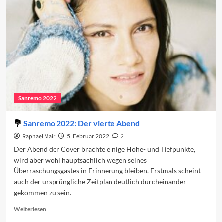
2022
alle
Erwartungen
übertraf
Sanremo 2022
Sanremo 2022: Der vierte Abend
Raphael Mair
5. Februar 2022
2
Der Abend der Cover brachte einige Höhe- und Tiefpunkte,
wird aber wohl hauptsächlich wegen seines
Überraschungsgastes in Erinnerung bleiben. Erstmals scheint
auch der ursprüngliche Zeitplan deutlich durcheinander
gekommen zu sein.
Read
Weiterlesen
more