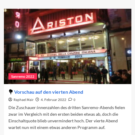
about
Sanremo
2022:
Der
vierte
Abend
Sanremo 2022
Vorschau auf den vierten Abend
Raphael Mair
4. Februar 2022
0
Die Zuschauer:innenzahlen des dritten Sanremo-Abends fielen
zwar im Vergleich mit den ersten beiden etwas ab, doch die
Einschaltquote blieb unvermindert hoch. Der vierte Abend
wartet nun mit einem etwas anderen Programm auf.