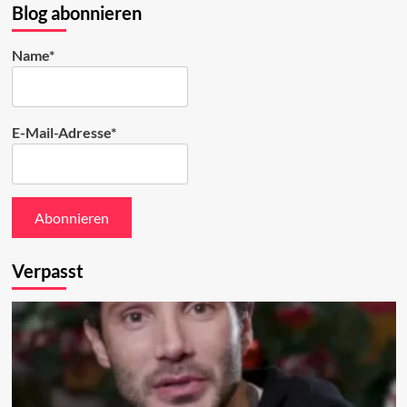
ansehen
Blog abonnieren
Name*
E-Mail-Adresse*
Verpasst