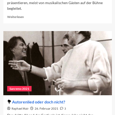
präsentieren, meist von musikalischen Gästen auf der Bühne
begleitet.
Read
Weiterlesen
more
about
Das
Programm
des
dritten
Abends
Sanremo 2021
Autorenlied oder doch nicht?
Raphael Mair
26. Februar 2021
3