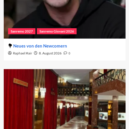
Sanremo 2027
Sanremo Giovani 2026
Neues von den Newcomern
Raphael Mair
8. August 2026
0