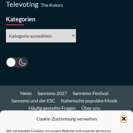
Televoting
The Kolors
Kategorien
Kategorien
News
Sanremo 2027
Sanremo-Festival
Sanremo und der ESC
Italienische populäre Musik
Häufig gestellte Fragen
Über uns
Impressum und Datenschutz
Cookie-Richtlinie
Cookie-Zustimmung verwalten
Bluesky
Wir verwenden Cookies, um unsere Website und unseren Service zu