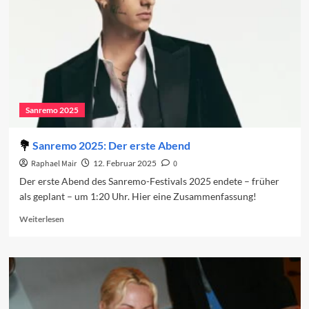
Sanremo 2025
Sanremo 2025: Der erste Abend
Raphael Mair
12. Februar 2025
0
Der erste Abend des Sanremo-Festivals 2025 endete – früher
als geplant – um 1:20 Uhr. Hier eine Zusammenfassung!
Read
Weiterlesen
more
about
Sanremo
2025:
Der
erste
Abend