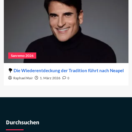
Sanremo 2026
Die Wiederentdeckung der Tradition führt nach Neapel
Raphael Mair
1. März 2026
0
Durchsuchen