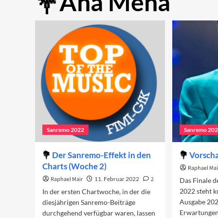
Ana Mena
Sanremo 2022
Sanremo 20
Der Sanremo-Effekt in den
Vorscha
Charts (Woche 2)
Raphael Mai
Raphael Mair
11. Februar 2022
2
Das Finale d
2022 steht k
In der ersten Chartwoche, in der die
Ausgabe 2022
diesjährigen Sanremo-Beiträge
Erwartungen 
durchgehend verfügbar waren, lassen