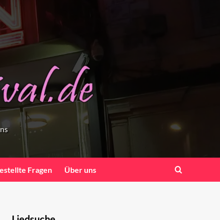
ens
estellte Fragen
Über uns
Liedsuche