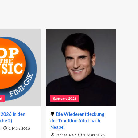
6
Sanremo 2026
2026 in den
Die Wiederentdeckung
che 2)
der Tradition führt nach
Neapel
r
6. März 2026
Raphael Mair
1. März 2026