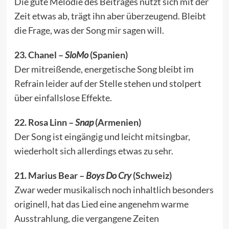
Die gute Melodie des Beitrages nutzt sich mit der
Zeit etwas ab, trägt ihn aber überzeugend. Bleibt
die Frage, was der Song mir sagen will.
23. Chanel –
SloMo
(Spanien)
Der mitreißende, energetische Song bleibt im
Refrain leider auf der Stelle stehen und stolpert
über einfallslose Effekte.
22. Rosa Linn –
Snap
(Armenien)
Der Song ist eingängig und leicht mitsingbar,
wiederholt sich allerdings etwas zu sehr.
21. Marius Bear –
Boys Do Cry
(Schweiz)
Zwar weder musikalisch noch inhaltlich besonders
originell, hat das Lied eine angenehm warme
Ausstrahlung, die vergangene Zeiten