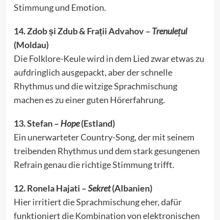
Stimmung und Emotion.
14. Zdob și Zdub & Frații Advahov –
Trenulețul
(Moldau)
Die Folklore-Keule wird in dem Lied zwar etwas zu
aufdringlich ausgepackt, aber der schnelle
Rhythmus und die witzige Sprachmischung
machen es zu einer guten Hörerfahrung.
13. Stefan –
Hope
(Estland)
Ein unerwarteter Country-Song, der mit seinem
treibenden Rhythmus und dem stark gesungenen
Refrain genau die richtige Stimmung trifft.
12. Ronela Hajati –
Sekret
(Albanien)
Hier irritiert die Sprachmischung eher, dafür
funktioniert die Kombination von elektronischen