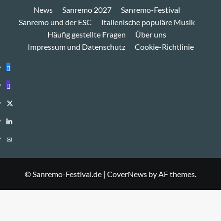
News
Sanremo 2027
Sanremo-Festival
Sanremo und der ESC
Italienische populäre Musik
Häufig gestellte Fragen
Über uns
Impressum und Datenschutz
Cookie-Richtlinie
Bluesky
Mastodon
Twitter
LinkedIn
E-
Mail
© Sanremo-Festival.de
|
CoverNews
by AF themes.