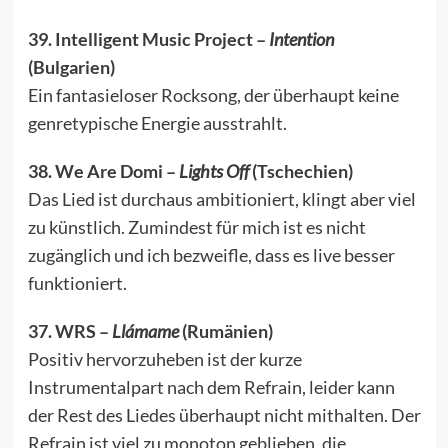
39. Intelligent Music Project –
Intention
(Bulgarien)
Ein fantasieloser Rocksong, der überhaupt keine
genretypische Energie ausstrahlt.
38. We Are Domi –
Lights Off
(Tschechien)
Das Lied ist durchaus ambitioniert, klingt aber viel
zu künstlich. Zumindest für mich ist es nicht
zugänglich und ich bezweifle, dass es live besser
funktioniert.
37. WRS –
Llámame
(Rumänien)
Positiv hervorzuheben ist der kurze
Instrumentalpart nach dem Refrain, leider kann
der Rest des Liedes überhaupt nicht mithalten. Der
Refrain ist viel zu monoton geblieben, die