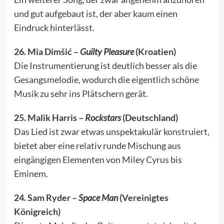
und gut aufgebaut ist, der aber kaum einen
Eindruck hinterlässt.
26. Mia Dimšić –
Guilty Pleasure
(Kroatien)
Die Instrumentierung ist deutlich besser als die
Gesangsmelodie, wodurch die eigentlich schöne
Musik zu sehr ins Plätschern gerät.
25. Malik Harris –
Rockstars
(Deutschland)
Das Lied ist zwar etwas unspektakulär konstruiert,
bietet aber eine relativ runde Mischung aus
eingängigen Elementen von Miley Cyrus bis
Eminem.
24. Sam Ryder –
Space Man
(Vereinigtes
Königreich)