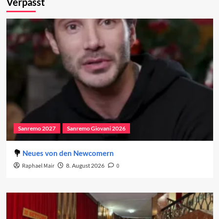
Verpasst
Sanremo 2027
Sanremo Giovani 2026
Neues von den Newcomern
Raphael Mair
8. August 2026
0