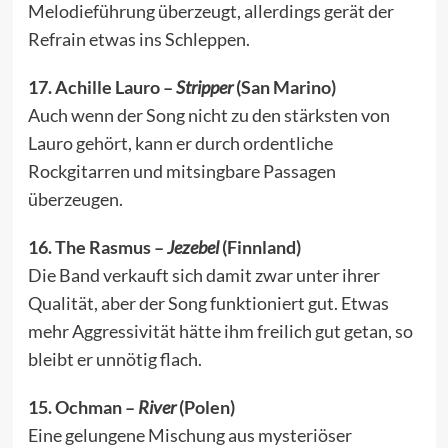
Melodieführung überzeugt, allerdings gerät der
Refrain etwas ins Schleppen.
17. Achille Lauro –
Stripper
(San Marino)
Auch wenn der Song nicht zu den stärksten von
Lauro gehört, kann er durch ordentliche
Rockgitarren und mitsingbare Passagen
überzeugen.
16. The Rasmus –
Jezebel
(Finnland)
Die Band verkauft sich damit zwar unter ihrer
Qualität, aber der Song funktioniert gut. Etwas
mehr Aggressivität hätte ihm freilich gut getan, so
bleibt er unnötig flach.
15. Ochman –
River
(Polen)
Eine gelungene Mischung aus mysteriöser