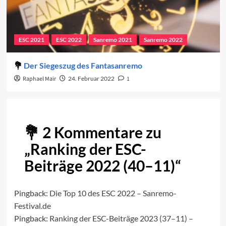
ESC 2021
ESC 2022
Sanremo 2021
Sanremo 2022
Der Siegeszug des Fantasanremo
Raphael Mair
24. Februar 2022
1
2 Kommentare zu
„
Ranking der ESC-
Beiträge 2022 (40–11)
“
Pingback:
Die Top 10 des ESC 2022 – Sanremo-
Festival.de
Pingback:
Ranking der ESC-Beiträge 2023 (37–11) –