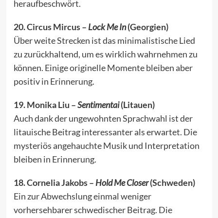
heraufbeschwört.
20. Circus Mircus –
Lock Me In
(Georgien)
Über weite Strecken ist das minimalistische Lied
zu zurückhaltend, um es wirklich wahrnehmen zu
können. Einige originelle Momente bleiben aber
positiv in Erinnerung.
19. Monika Liu –
Sentimentai
(Litauen)
Auch dank der ungewohnten Sprachwahl ist der
litauische Beitrag interessanter als erwartet. Die
mysteriös angehauchte Musik und Interpretation
bleiben in Erinnerung.
18. Cornelia Jakobs –
Hold Me Closer
(Schweden)
Ein zur Abwechslung einmal weniger
vorhersehbarer schwedischer Beitrag. Die