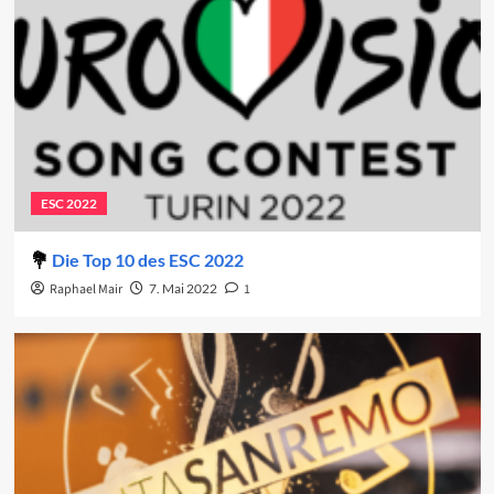
ESC 2022
Die Top 10 des ESC 2022
Raphael Mair
7. Mai 2022
1