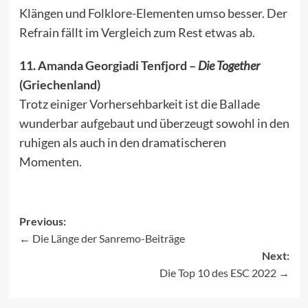
Klängen und Folklore-Elementen umso besser. Der
Refrain fällt im Vergleich zum Rest etwas ab.
11. Amanda Georgiadi Tenfjord –
Die Together
(Griechenland)
Trotz einiger Vorhersehbarkeit ist die Ballade
wunderbar aufgebaut und überzeugt sowohl in den
ruhigen als auch in den dramatischeren
Momenten.
Previous:
Die Länge der Sanremo-Beiträge
Post
Next:
navigation
Die Top 10 des ESC 2022