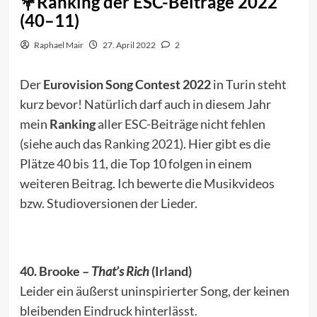
Ranking der ESC-Beiträge 2022
(40–11)
Raphael Mair
27. April 2022
2
Der
Eurovision Song Contest 2022
in Turin steht
kurz bevor! Natürlich darf auch in diesem Jahr
mein
Ranking
aller ESC-Beiträge nicht fehlen
(siehe auch das
Ranking 2021
). Hier gibt es die
Plätze 40 bis 11, die Top 10 folgen in einem
weiteren Beitrag. Ich bewerte die Musikvideos
bzw. Studioversionen der Lieder.
40. Brooke –
That’s Rich
(Irland)
Leider ein äußerst uninspirierter Song, der keinen
bleibenden Eindruck hinterlässt.