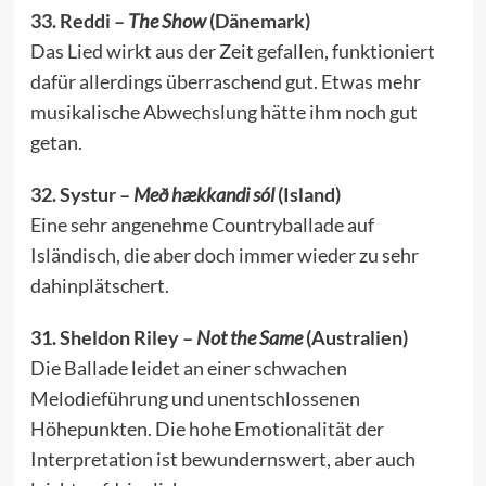
33. Reddi –
The Show
(Dänemark)
Das Lied wirkt aus der Zeit gefallen, funktioniert
dafür allerdings überraschend gut. Etwas mehr
musikalische Abwechslung hätte ihm noch gut
getan.
32. Systur –
Með hækkandi sól
(Island)
Eine sehr angenehme Countryballade auf
Isländisch, die aber doch immer wieder zu sehr
dahinplätschert.
31. Sheldon Riley –
Not the Same
(Australien)
Die Ballade leidet an einer schwachen
Melodieführung und unentschlossenen
Höhepunkten. Die hohe Emotionalität der
Interpretation ist bewundernswert, aber auch