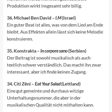
Produktion wirkt insgesamt sehr billig.
36. Michael Ben David –
I.M
(Israel)
Ein guter Beat ist alles, was von dem Lied am Ende
bleibt. Aus Effekten allein lässt sich keine Melodie
konstruieren.
35. Konstrakta –
In corpore sano
(Serbien)
Der Beitrag ist sowohl musikalisch als auch
textlich schwer verständlich. Das macht ihn zwar
interessant, aber ich finde keinen Zugang.
34. Citi Zēni –
Eat Your Salad
(Lettland)
Eine gut gemeinte und durchaus witzige
Unterhaltungsnummer, die aber in der
musikalischen Qualität nicht mithalten kann.