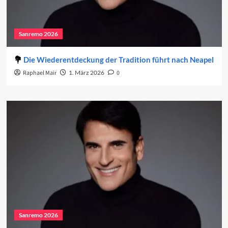
Sanremo 2026
Die Wiederentdeckung der Tradition führt nach Neapel
Raphael Mair
1. März 2026
0
Sanremo 2026