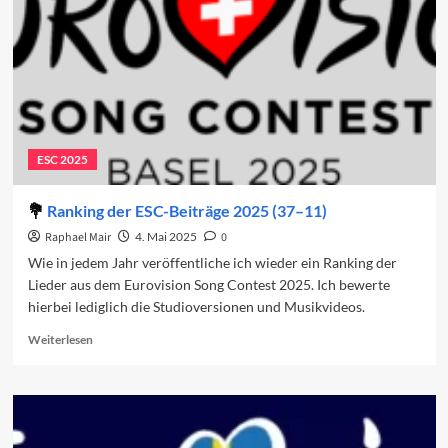
ESC 2025
Ranking der ESC-Beiträge 2025 (37–11)
Raphael Mair
4. Mai 2025
0
Wie in jedem Jahr veröffentliche ich wieder ein Ranking der
Lieder aus dem Eurovision Song Contest 2025. Ich bewerte
hierbei lediglich die Studioversionen und Musikvideos.
Read
Weiterlesen
more
about
Ranking
der
ESC-