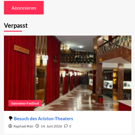
Verpasst
Sanremo-Festival
Besuch des Ariston-Theaters
Raphael Mair
14. Juni 2026
0