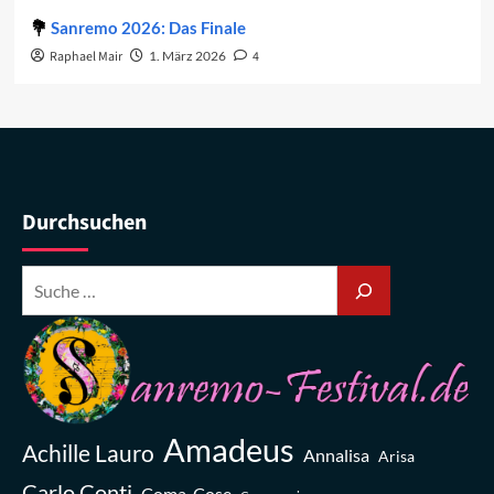
Sanremo 2026: Das Finale
Raphael Mair
1. März 2026
4
Durchsuchen
Amadeus
Achille Lauro
Annalisa
Arisa
Carlo Conti
Coma_Cose