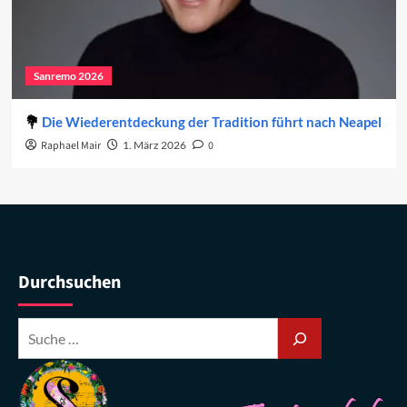
Sanremo 2026
Die Wiederentdeckung der Tradition führt nach Neapel
Raphael Mair
1. März 2026
0
Durchsuchen