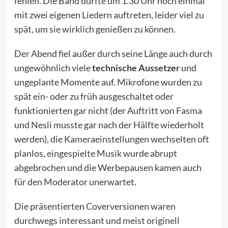
fehlen. Die Band durfte um 1.30 Uhr noch einmal
mit zwei eigenen Liedern auftreten, leider viel zu
spät, um sie wirklich genießen zu können.
Der Abend fiel außer durch seine Länge auch durch
ungewöhnlich viele
technische Aussetzer
und
ungeplante Momente auf. Mikrofone wurden zu
spät ein- oder zu früh ausgeschaltet oder
funktionierten gar nicht (der Auftritt von Fasma
und Nesli musste gar nach der Hälfte wiederholt
werden), die Kameraeinstellungen wechselten oft
planlos, eingespielte Musik wurde abrupt
abgebrochen und die Werbepausen kamen auch
für den Moderator unerwartet.
Die präsentierten Coverversionen waren
durchwegs interessant und meist originell