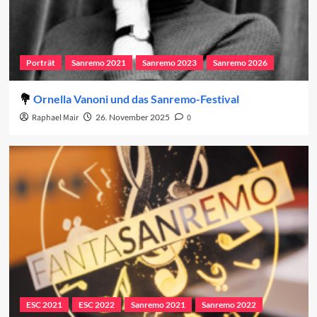
Porträt
Sanremo 2021
Sanremo 2023
Sanremo 2026
Ornella Vanoni und das Sanremo-Festival
Raphael Mair
26. November 2025
0
ESC 2021
ESC 2022
Sanremo 2021
Sanremo 2022