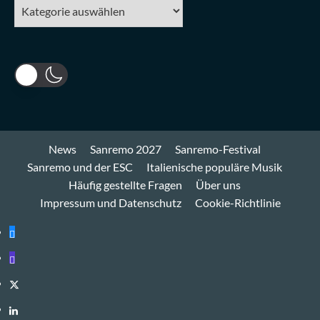
Kategorien
News
Sanremo 2027
Sanremo-Festival
Sanremo und der ESC
Italienische populäre Musik
Häufig gestellte Fragen
Über uns
Impressum und Datenschutz
Cookie-Richtlinie
Bluesky
Mastodon
Twitter
LinkedIn