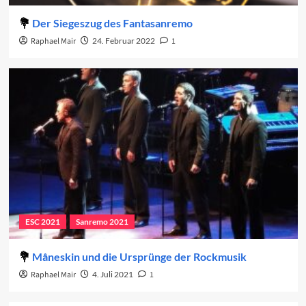
Der Siegeszug des Fantasanremo
Raphael Mair
24. Februar 2022
1
ESC 2021
Sanremo 2021
Måneskin und die Ursprünge der Rockmusik
Raphael Mair
4. Juli 2021
1